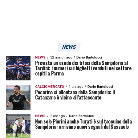
LA PLAYLIST DELLE NOSTRE TOP NEWS
NEWS
NEWS
32 minuti ago
Dario Bartolucci
Previsto un esodo dei tifosi della Sampdoria al
Tardini: i numeri sui biglietti venduti nel settore
ospiti a Parma
CALCIOMERCATO
1 ora ago
Dario Bartolucci
Pecorino si allontana dalla Sampdoria: il
Catanzaro è vicino all’attaccante
NEWS
2 ore ago
Dario Bartolucci
Non solo Pierini anche Turati è sul taccuino della
Sampdoria: arrivano nuovi segnali dal Sassuolo