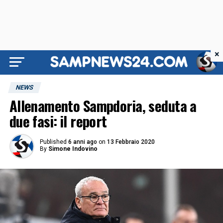
×
NEWS
Allenamento Sampdoria, seduta a
due fasi: il report
Published
6 anni ago
on
13 Febbraio 2020
By
Simone Indovino