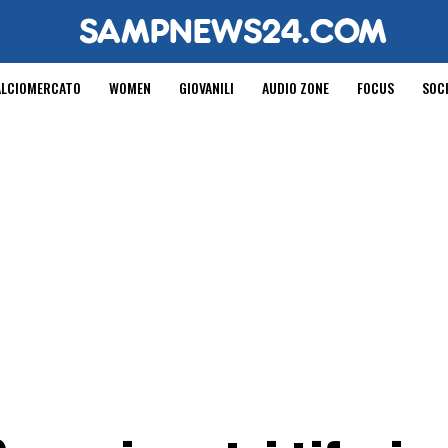
ALCIOMERCATO
WOMEN
GIOVANILI
AUDIO ZONE
FOCUS
SOC