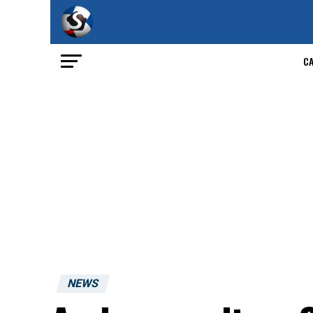
C
NEWS