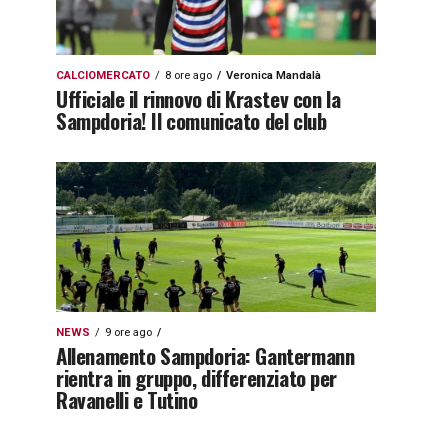
CALCIOMERCATO
8 ore ago
Veronica Mandalà
Ufficiale il rinnovo di Krastev con la
Sampdoria! Il comunicato del club
NEWS
9 ore ago
Allenamento Sampdoria: Gantermann
rientra in gruppo, differenziato per
Ravanelli e Tutino