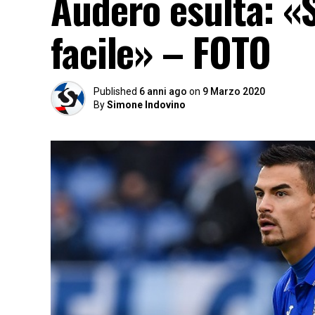
Audero esulta: «S
facile» – FOTO
Published
6 anni ago
on
9 Marzo 2020
By
Simone Indovino