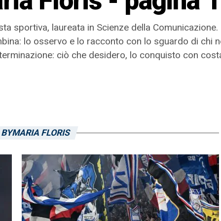
ria Floris - pagina 
sta sportiva, laureata in Scienze della Comunicazione. 
bina: lo osservo e lo racconto con lo sguardo di chi n
eterminazione: ciò che desidero, lo conquisto con cos
 BYMARIA FLORIS