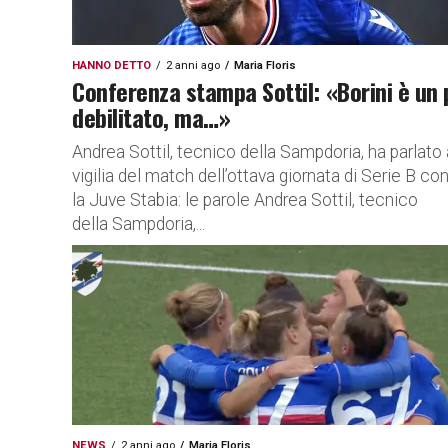
HANNO DETTO
2 anni ago
Maria Floris
Conferenza stampa Sottil: «Borini è un 
debilitato, ma…»
Andrea Sottil, tecnico della Sampdoria, ha parlato 
vigilia del match dell’ottava giornata di Serie B co
la Juve Stabia: le parole Andrea Sottil, tecnico
della Sampdoria,...
NEWS
2 anni ago
Maria Floris