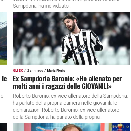
Sampdoria, ha individuato...
GLI EX
2 anni ago
Maria Floris
 le
Ex Sampdoria Baronio: «Ho allenato per
molti anni i ragazzi delle GIOVANILI»
to
Roberto Baronio, ex vice allenatore della Sampdoria,
ha parlato della propria carriera nelle giovanili: le
a
dichiarazioni Roberto Baronio, ex vice allenatore
della Sampdoria, ha parlato della propria...