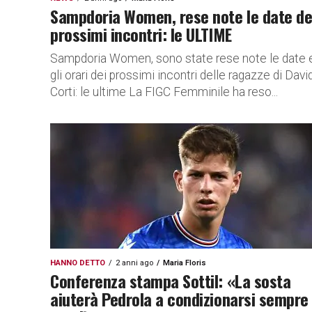
Sampdoria Women, rese note le date de
prossimi incontri: le ULTIME
Sampdoria Women, sono state rese note le date 
gli orari dei prossimi incontri delle ragazze di Davi
Corti: le ultime La FIGC Femminile ha reso...
HANNO DETTO
2 anni ago
Maria Floris
Conferenza stampa Sottil: «La sosta
aiuterà Pedrola a condizionarsi sempre