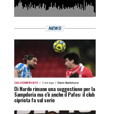
NEWS
CALCIOMERCATO
2 ore ago
Dario Bartolucci
Di Nardo rimane una suggestione per la
Sampdoria ma c’è anche il Pafos: il club
cipriota fa sul serio