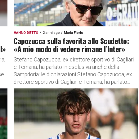
HANNO DETTO
2 anni ago
Maria Floris
Capozucca sulla favorita allo Scudetto:
I»
«A mio modo di vedere rimane l’Inter»
ia,
Stefano Capozucca, ex direttore sportivo di Cagliari
e Ternana, ha parlato in esclusiva anche della
ce
Sampdoria: le dichiarazioni Stefano Capozucca, ex
direttore sportivo di Cagliari e Ternana, ha parlato...