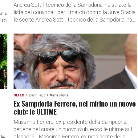
Andrea Sottil, tecnico della Sampdoria, ha stilato la
lista dei convocati per il match contro la Juve Stabia:
alla
le scelte Andrea Sottil, tecnico della Sampdoria, ha...
ntro
GLI EX
2 anni ago
Maria Floris
Ex Sampdoria Ferrero, nel mirino un nuovo
club: le ULTIME
Massimo Ferrero, ex presidente della Sampdoria,
detiene nel cuore un nuovo club: ecco le ultime sul
classe ’51 Massimo Ferrero, ex presidente della
 le