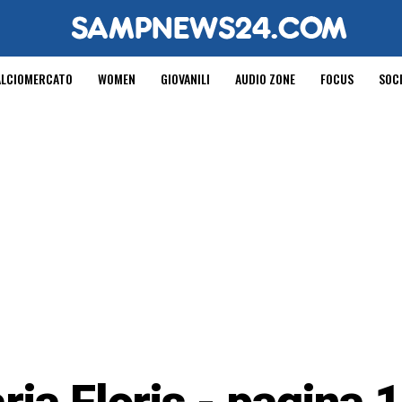
ALCIOMERCATO
WOMEN
GIOVANILI
AUDIO ZONE
FOCUS
SOC