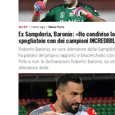
GLI EX
2 anni ago
Maria Floris
Ex Sampdoria, Baronio: «Ho condiviso lo
spogliatoio con dei campioni INCREDIBIL
Roberto Baronio, ex vice allenatore della Sampdor
ha parlato del proprio rapporto in blucerchiato con
Pirlo e non: le dichiarazioni Roberto Baronio, ex vi
allenatore della...