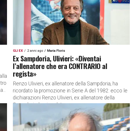
GLI EX
2 anni ago
Maria Floris
Ex Sampdoria, Ulivieri: «Diventai
l’allenatore che era CONTRARIO al
regista»
alla
ntro
Renzo Ulivieri, ex allenatore della Sampdoria, ha
...
ricordato la promozione in Serie A del 1982: ecco le
dichiarazioni Renzo Ulivieri, ex allenatore della
Sampdoria, ha ricordato...