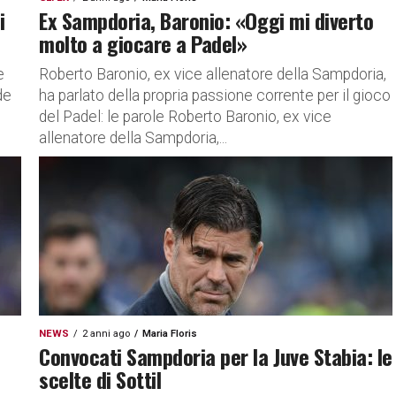
i
Ex Sampdoria, Baronio: «Oggi mi diverto
molto a giocare a Padel»
e
Roberto Baronio, ex vice allenatore della Sampdoria,
de
ha parlato della propria passione corrente per il gioco
del Padel: le parole Roberto Baronio, ex vice
allenatore della Sampdoria,...
NEWS
2 anni ago
Maria Floris
Convocati Sampdoria per la Juve Stabia: le
scelte di Sottil