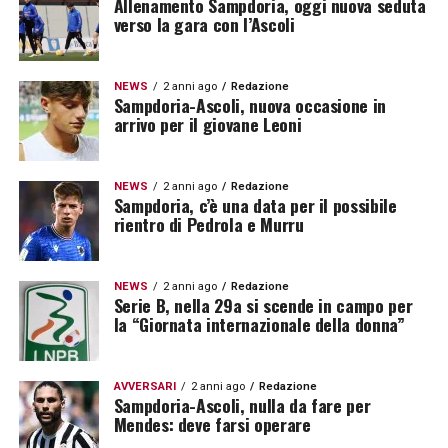
Allenamento Sampdoria, oggi nuova seduta
verso la gara con l’Ascoli
NEWS
2 anni ago
Redazione
Sampdoria-Ascoli, nuova occasione in
arrivo per il giovane Leoni
NEWS
2 anni ago
Redazione
Sampdoria, c’è una data per il possibile
rientro di Pedrola e Murru
NEWS
2 anni ago
Redazione
Serie B, nella 29a si scende in campo per
la “Giornata internazionale della donna”
AVVERSARI
2 anni ago
Redazione
Sampdoria-Ascoli, nulla da fare per
Mendes: deve farsi operare