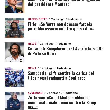
del presidente Manfredi
HANNO DETTO
2 anni ago
Redazione
Pirlo: «Se Verre non dovesse farcela
potrebbe esserci uno tra questi due»
NEWS
2 anni ago
Redazione
Convocati Sampdoria per l’Ascoli: la scelta
di Pirlo su Borini
NEWS
2 anni ago
Redazione
Sampdoria, si fa sentire la carica dei
tifosi: oggi radunati a Bogliasco
AVVERSARI
2 anni ago
Redazione
Zaffaroni: «Con il Modena abbiamo
cominciato male come contro la Samp
ma…»