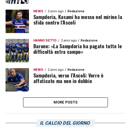
NEWS
2 anni ago
Redazione
Sampdoria, Kasami ha messo nel mirino la
sfida contro l’Ascoli
HANNO DETTO
2 anni ago
Redazione
Barone: «La Sampdoria ha pagato tutte le
difficoltà extra campo»
NEWS
2 anni ago
Redazione
Sampdoria, verso l’Ascoli: Verre è
affaticato ma non in dubbio
MORE POSTS
IL CALCIO DEL GIORNO