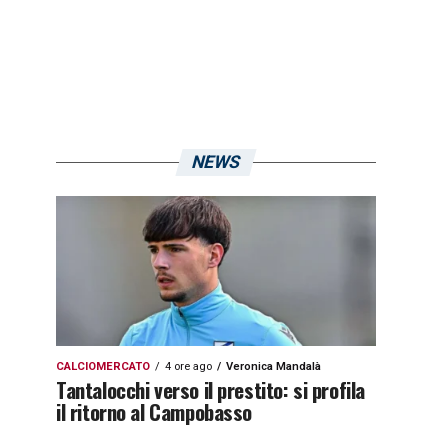
NEWS
CALCIOMERCATO
4 ore ago
Veronica Mandalà
Tantalocchi verso il prestito: si profila
il ritorno al Campobasso