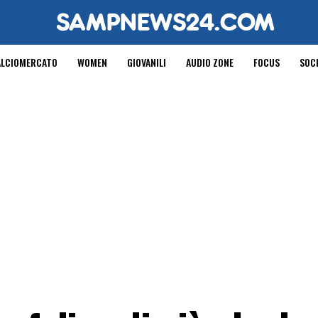
ALCIOMERCATO
WOMEN
GIOVANILI
AUDIO ZONE
FOCUS
SOC