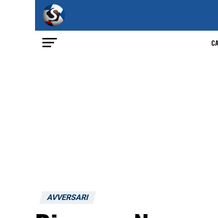
C
AVVERSARI