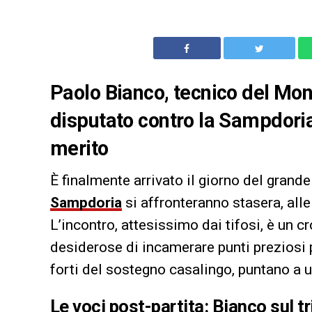
Paolo Bianco, tecnico del Mon
disputato contro la Sampdoria
merito
È finalmente arrivato il giorno del grand
Sampdoria
si affronteranno stasera, all
L’incontro, attesissimo dai tifosi, è un
desiderose di incamerare punti preziosi p
forti del sostegno casalingo, puntano a un
Le voci post-partita: Bianco sul 