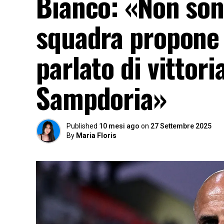
Bianco: «Non sono
squadra propone s
parlato di vittor
Sampdoria»
Published
10 mesi ago
on
27 Settembre 2025
By
Maria Floris