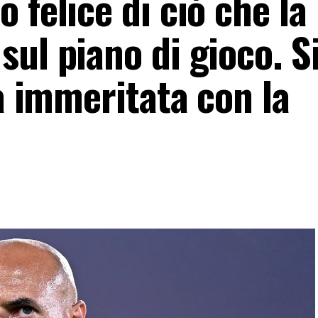
 felice di ciò che la
ul piano di gioco. Si
ia immeritata con la