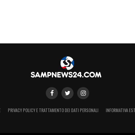
S
E
PRIVACY POLICY E TRATTAMENTO DEI DATI PERSONALI
INFORMATIVA EST