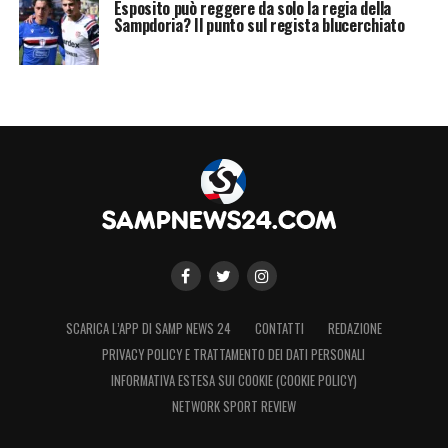
Esposito può reggere da solo la regia della
Sampdoria? Il punto sul regista blucerchiato
SCARICA L’APP DI SAMP NEWS 24
CONTATTI
REDAZIONE
PRIVACY POLICY E TRATTAMENTO DEI DATI PERSONALI
INFORMATIVA ESTESA SUI COOKIE (COOKIE POLICY)
NETWORK SPORT REVIEW