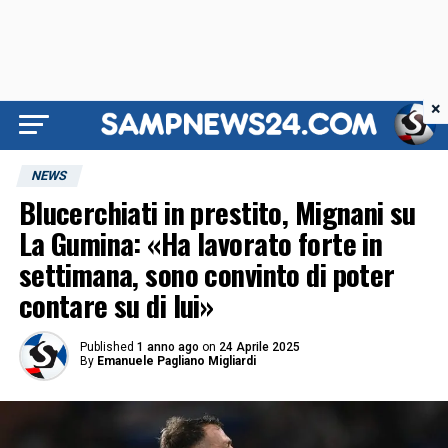
×
NEWS
Blucerchiati in prestito, Mignani su
La Gumina: «Ha lavorato forte in
settimana, sono convinto di poter
contare su di lui»
Published
1 anno ago
on
24 Aprile 2025
By
Emanuele Pagliano Migliardi