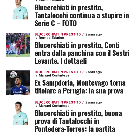
Romeo Talarico
Blucerchiati in prestito,
Tantalocchi continua a stupire in
Serie C – FOTO
BLUCERCHIATI IN PRESTITO
2 anni ago
Romeo Talarico
Blucerchiati in prestito, Conti
entra dalla panchina con il Sestri
Levante. I dettagli
BLUCERCHIATI IN PRESTITO
2 anni ago
Manuel Contartese
Ex Sampdoria, Montevago torna
titolare a Perugia: la sua prova
BLUCERCHIATI IN PRESTITO
2 anni ago
Manuel Contartese
Blucerchiati in prestito, buona
prova di Tantalocchi in
Pontedera-Torres: la partita