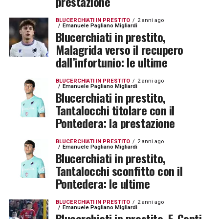
prestazione
BLUCERCHIATI IN PRESTITO
2 anni ago
Emanuele Pagliano Migliardi
Blucerchiati in prestito,
Malagrida verso il recupero
dall’infortunio: le ultime
BLUCERCHIATI IN PRESTITO
2 anni ago
Emanuele Pagliano Migliardi
Blucerchiati in prestito,
Tantalocchi titolare con il
Pontedera: la prestazione
BLUCERCHIATI IN PRESTITO
2 anni ago
Emanuele Pagliano Migliardi
Blucerchiati in prestito,
Tantalocchi sconfitto con il
Pontedera: le ultime
BLUCERCHIATI IN PRESTITO
2 anni ago
Emanuele Pagliano Migliardi
Blucerchiati in prestito, F. Conti