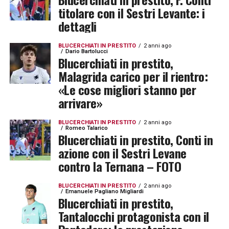
titolare con il Sestri Levante: i
dettagli
BLUCERCHIATI IN PRESTITO
2 anni ago
Dario Bartolucci
Blucerchiati in prestito,
Malagrida carico per il rientro:
«Le cose migliori stanno per
arrivare»
BLUCERCHIATI IN PRESTITO
2 anni ago
Romeo Talarico
Blucerchiati in prestito, Conti in
azione con il Sestri Levane
contro la Ternana – FOTO
BLUCERCHIATI IN PRESTITO
2 anni ago
Emanuele Pagliano Migliardi
Blucerchiati in prestito,
Tantalocchi protagonista con il