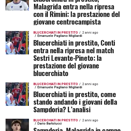
Malagrida entra nella ripresa
con il Rimini: la prestazione del
giovane centrocampista
BLUCERCHIATI IN PRESTITO
2 anni ago
Emanuele Pagliano Migliardi
Blucerchiati in prestito, Conti
entra nella ripresa nel match
Sestri Levante-Pineto: la
prestazione del giovane
blucerchiato
BLUCERCHIATI IN PRESTITO
2 anni ago
Emanuele Pagliano Migliardi
Blucerchiati in prestito, come
stando andando i giovani della
Sampdoria? L’analisi
BLUCERCHIATI IN PRESTITO
2 anni ago
Dario Bartolucci
Sampdoria, Malagrida in campo