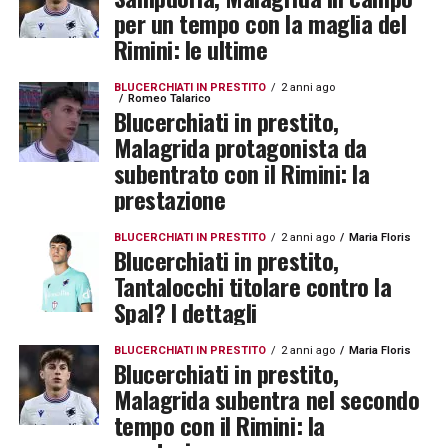
per un tempo con la maglia del
Rimini: le ultime
BLUCERCHIATI IN PRESTITO
2 anni ago
Romeo Talarico
Blucerchiati in prestito,
Malagrida protagonista da
subentrato con il Rimini: la
prestazione
BLUCERCHIATI IN PRESTITO
2 anni ago
Maria Floris
Blucerchiati in prestito,
Tantalocchi titolare contro la
Spal? I dettagli
BLUCERCHIATI IN PRESTITO
2 anni ago
Maria Floris
Blucerchiati in prestito,
Malagrida subentra nel secondo
tempo con il Rimini: la