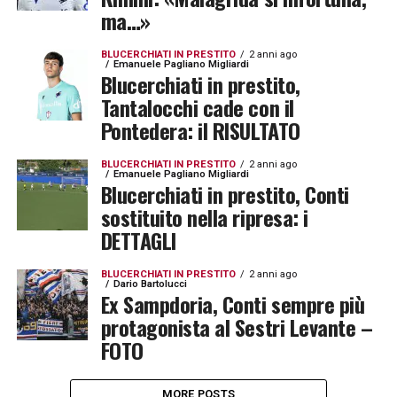
ma…»
BLUCERCHIATI IN PRESTITO
2 anni ago
Emanuele Pagliano Migliardi
Blucerchiati in prestito,
Tantalocchi cade con il
Pontedera: il RISULTATO
BLUCERCHIATI IN PRESTITO
2 anni ago
Emanuele Pagliano Migliardi
Blucerchiati in prestito, Conti
sostituito nella ripresa: i
DETTAGLI
BLUCERCHIATI IN PRESTITO
2 anni ago
Dario Bartolucci
Ex Sampdoria, Conti sempre più
protagonista al Sestri Levante –
FOTO
MORE POSTS