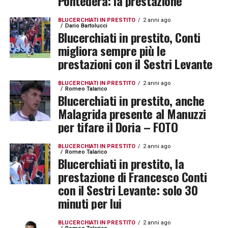
Pontedera: la prestazione
BLUCERCHIATI IN PRESTITO
2 anni ago
Dario Bartolucci
Blucerchiati in prestito, Conti
migliora sempre più le
prestazioni con il Sestri Levante
BLUCERCHIATI IN PRESTITO
2 anni ago
Romeo Talarico
Blucerchiati in prestito, anche
Malagrida presente al Manuzzi
per tifare il Doria – FOTO
BLUCERCHIATI IN PRESTITO
2 anni ago
Romeo Talarico
Blucerchiati in prestito, la
prestazione di Francesco Conti
con il Sestri Levante: solo 30
minuti per lui
BLUCERCHIATI IN PRESTITO
2 anni ago