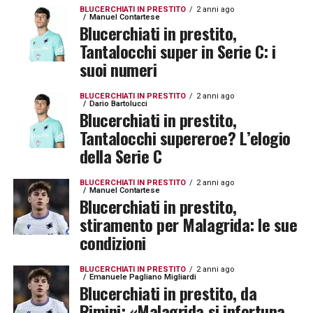
BLUCERCHIATI IN PRESTITO
2 anni ago
Manuel Contartese
Blucerchiati in prestito,
Tantalocchi super in Serie C: i
suoi numeri
BLUCERCHIATI IN PRESTITO
2 anni ago
Dario Bartolucci
Blucerchiati in prestito,
Tantalocchi supereroe? L’elogio
della Serie C
BLUCERCHIATI IN PRESTITO
2 anni ago
Manuel Contartese
Blucerchiati in prestito,
stiramento per Malagrida: le sue
condizioni
BLUCERCHIATI IN PRESTITO
2 anni ago
Emanuele Pagliano Migliardi
Blucerchiati in prestito, da
Rimini: «Malagrida si infortuna,