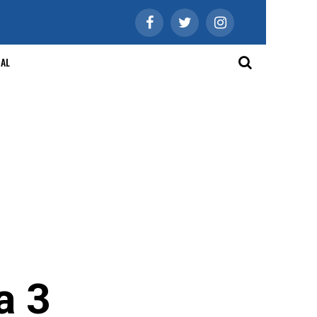
IAL
a 3