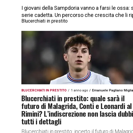
I giovani della Sampdoria vanno a farsi le ossa: se
serie cadetta. Un percorso che crescita che li ri
Blucerchiati in prestito
BLUCERCHIATI IN PRESTITO
1 anno ago
Emanuele Pagliano Miglia
Blucerchiati in prestito: quale sarà il
futuro di Malagrida, Conti e Leonardi al
Rimini? L’indiscrezione non lascia dubbi
tutti i dettagli
Blucerchiati in prestito: incerto il futuro di Malagri