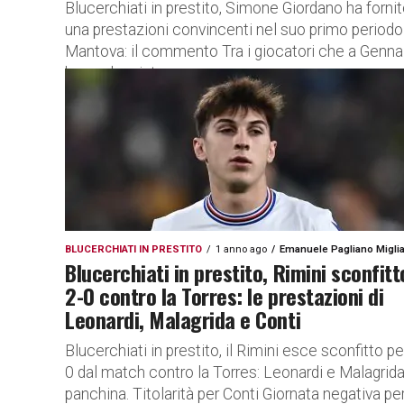
Blucerchiati in prestito, Simone Giordano ha forni
una prestazioni convincenti nel suo primo periodo
Mantova: il commento Tra i giocatori che a Genna
hanno lasciato...
BLUCERCHIATI IN PRESTITO
1 anno ago
Emanuele Pagliano Miglia
Blucerchiati in prestito, Rimini sconfitt
2-0 contro la Torres: le prestazioni di
Leonardi, Malagrida e Conti
Blucerchiati in prestito, il Rimini esce sconfitto pe
0 dal match contro la Torres: Leonardi e Malagrida
panchina. Titolarità per Conti Giornata negativa pe