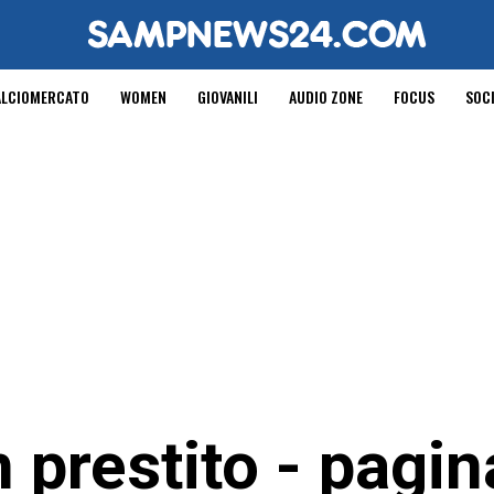
ALCIOMERCATO
WOMEN
GIOVANILI
AUDIO ZONE
FOCUS
SOC
n prestito - pagin