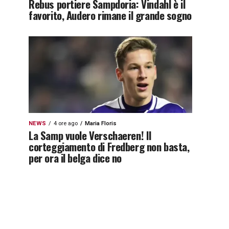
Rebus portiere Sampdoria: Vindahl è il
favorito, Audero rimane il grande sogno
NEWS
4 ore ago
Maria Floris
La Samp vuole Verschaeren! Il
corteggiamento di Fredberg non basta,
per ora il belga dice no