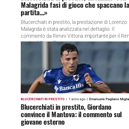
Malagrida fasi di gioco che spaccano l
partita…»
Blucerchiati in prestito, la prestazione di Lorenzo
Malagrida è stata analizzata nel dettaglio. Il
commento da Rimini Vittoria importante per il Rim
contro il Giana Erminio...
BLUCERCHIATI IN PRESTITO
1 anno ago
Emanuele Pagliano Miglia
Blucerchiati in prestito, Giordano
convince il Mantova: il commento sul
giovane esterno