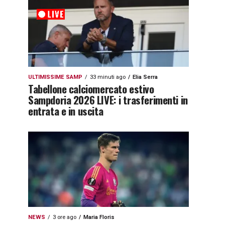
ULTIMISSIME SAMP
33 minuti ago
Elia Serra
Tabellone calciomercato estivo
Sampdoria 2026 LIVE: i trasferimenti in
entrata e in uscita
NEWS
3 ore ago
Maria Floris