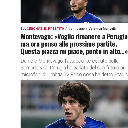
BLUCERCHIATI IN PRESTITO
1 anno ago
Veronica Mandalà
Montevago: «Voglio rimanere a Perugia
ma ora penso alle prossime partite.
Questa piazza mi piace, punto in alto…»
Daniele Montevago, l’attaccante ceduto dalla
Sampdoria al Perugia ha parlato del suo futuro ai
microfoni di Umbria Tv. Ecco cosa ha detto Stagi
da incorniciare per...