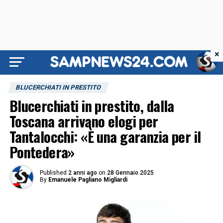
×
BLUCERCHIATI IN PRESTITO
Blucerchiati in prestito, dalla
Toscana arrivano elogi per
Tantalocchi: «È una garanzia per il
Pontedera»
Published
2 anni ago
on
28 Gennaio 2025
By
Emanuele Pagliano Migliardi