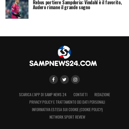
Rebus portiere Sampdoria: Vindahl è il favorito,
Audero rimane il grande sogno
SCARICA L’APP DI SAMP NEWS 24
CONTATTI
REDAZIONE
PRIVACY POLICY E TRATTAMENTO DEI DATI PERSONALI
INFORMATIVA ESTESA SUI COOKIE (COOKIE POLICY)
NETWORK SPORT REVIEW