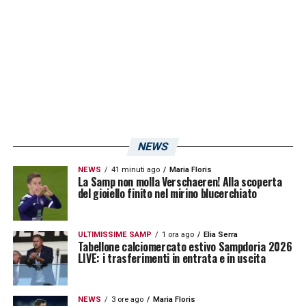
LA PLAYLIST DELLE NOSTRE TOP NEWS
NEWS
NEWS
41 minuti ago
Maria Floris
La Samp non molla Verschaeren! Alla scoperta
del gioiello finito nel mirino blucerchiato
ULTIMISSIME SAMP
1 ora ago
Elia Serra
Tabellone calciomercato estivo Sampdoria 2026
LIVE: i trasferimenti in entrata e in uscita
NEWS
3 ore ago
Maria Floris