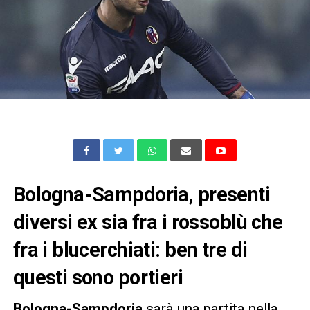
Bologna-Sampdoria, presenti
diversi ex sia fra i rossoblù che
fra i blucerchiati: ben tre di
questi sono portieri
Bologna-Sampdoria
sarà una partita nella