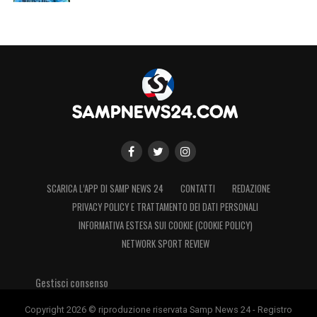
qualificazione alla Champions League della
Samp di Del Neri.
LA PLAYLIST DELLE NOSTRE TOP NEWS
SCARICA L’APP DI SAMP NEWS 24
CONTATTI
REDAZIONE
PRIVACY POLICY E TRATTAMENTO DEI DATI PERSONALI
INFORMATIVA ESTESA SUI COOKIE (COOKIE POLICY)
NETWORK SPORT REVIEW
Gestisci consenso
Copyright 2026 © riproduzione riservata Samp News 24 - Registro