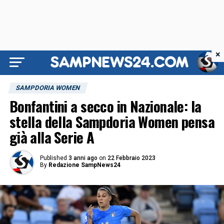
×
SAMPDORIA WOMEN
Bonfantini a secco in Nazionale: la
stella della Sampdoria Women pensa
già alla Serie A
Published
3 anni ago
on
22 Febbraio 2023
By
Redazione SampNews24