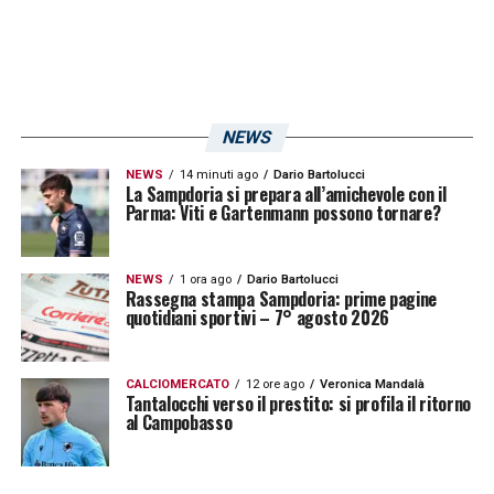
NEWS
NEWS
14 minuti ago
Dario Bartolucci
La Sampdoria si prepara all’amichevole con il
Parma: Viti e Gartenmann possono tornare?
NEWS
1 ora ago
Dario Bartolucci
Rassegna stampa Sampdoria: prime pagine
quotidiani sportivi – 7° agosto 2026
CALCIOMERCATO
12 ore ago
Veronica Mandalà
Tantalocchi verso il prestito: si profila il ritorno
al Campobasso