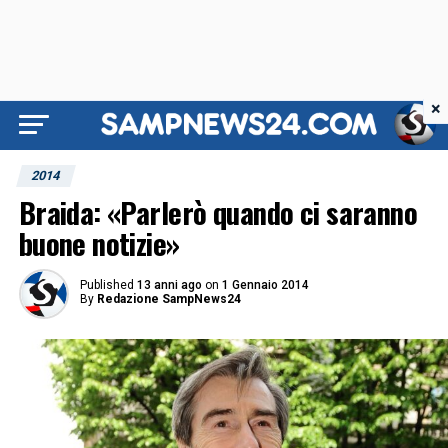
×
2014
Braida: «Parlerò quando ci saranno
buone notizie»
Published
13 anni ago
on
1 Gennaio 2014
By
Redazione SampNews24