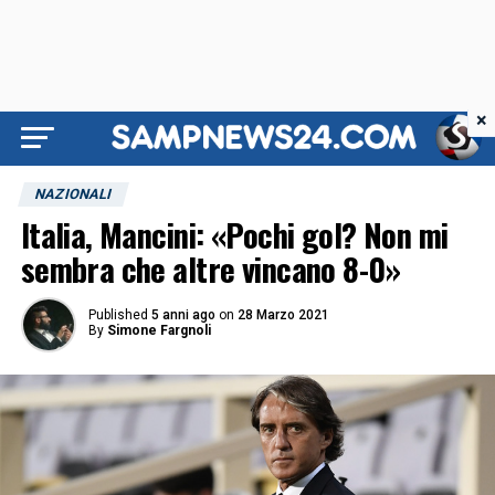
×
NAZIONALI
Italia, Mancini: «Pochi gol? Non mi
sembra che altre vincano 8-0»
Published
5 anni ago
on
28 Marzo 2021
By
Simone Fargnoli