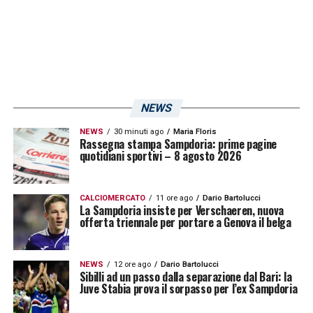
NEWS
NEWS
30 minuti ago
Maria Floris
Rassegna stampa Sampdoria: prime pagine
quotidiani sportivi – 8 agosto 2026
CALCIOMERCATO
11 ore ago
Dario Bartolucci
La Sampdoria insiste per Verschaeren, nuova
offerta triennale per portare a Genova il belga
NEWS
12 ore ago
Dario Bartolucci
Sibilli ad un passo dalla separazione dal Bari: la
Juve Stabia prova il sorpasso per l’ex Sampdoria