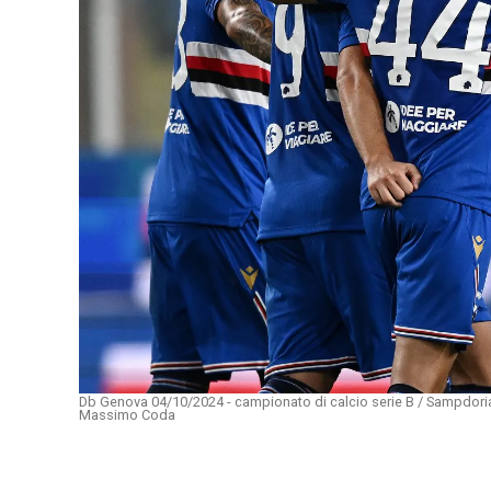
Db Genova 04/10/2024 - campionato di calcio serie B / Sampdoria-
Massimo Coda