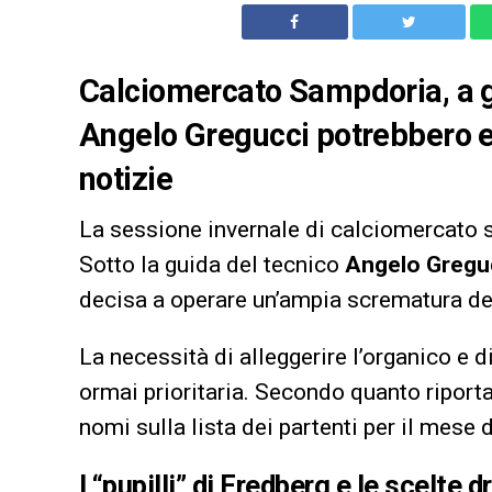
Calciomercato Sampdoria, a g
Angelo Gregucci potrebbero es
notizie
La sessione invernale di calciomercato 
Sotto la guida del tecnico
Angelo Gregu
decisa a operare un’ampia scrematura del
La necessità di alleggerire l’organico e 
ormai prioritaria. Secondo quanto riport
nomi sulla lista dei partenti per il mese 
I “pupilli” di Fredberg e le scelte 