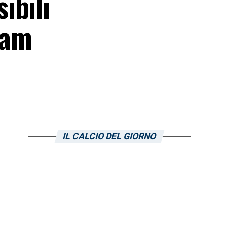
ibili
eam
IL CALCIO DEL GIORNO