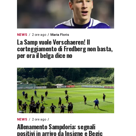
NEWS
2 ore ago
Maria Floris
La Samp vuole Verschaeren! Il
corteggiamento di Fredberg non basta,
per ora il belga dice no
NEWS
2 ore ago
Allenamento Sampdoria: segnali
positivi in arrivo da Insigne e Begic