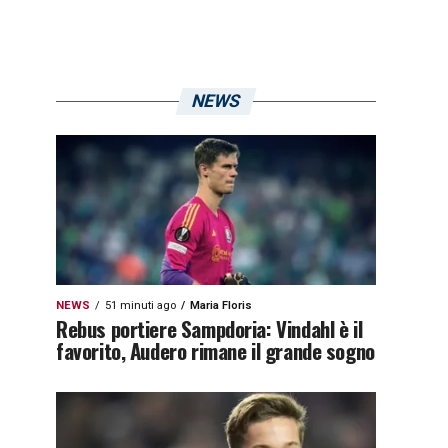
NEWS
NEWS
51 minuti ago
Maria Floris
Rebus portiere Sampdoria: Vindahl è il
favorito, Audero rimane il grande sogno