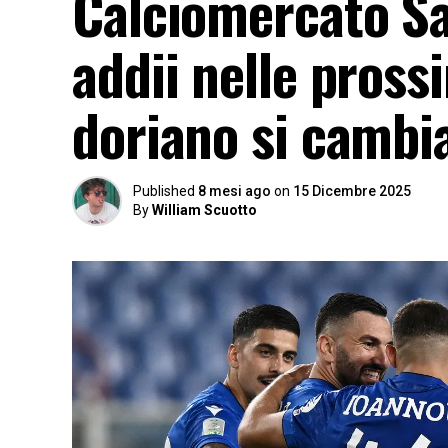
Calciomercato Sa
addii nelle pros
doriano si cambi
Published
8 mesi ago
on
15 Dicembre 2025
By
William Scuotto