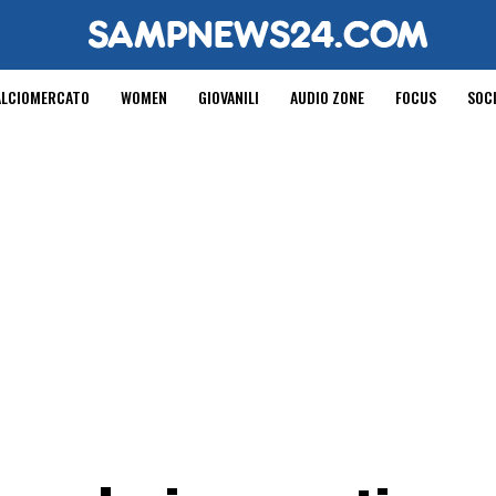
ALCIOMERCATO
WOMEN
GIOVANILI
AUDIO ZONE
FOCUS
SOC