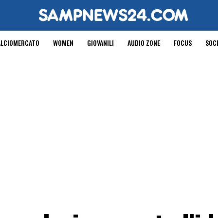
ALCIOMERCATO
WOMEN
GIOVANILI
AUDIO ZONE
FOCUS
SOC