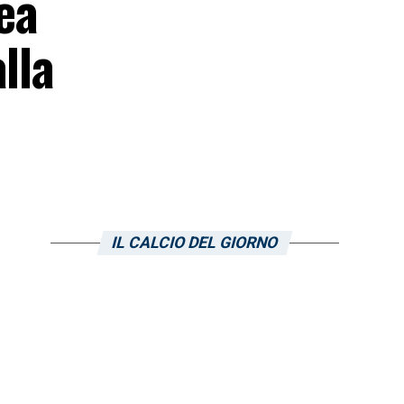
ea
lla
IL CALCIO DEL GIORNO