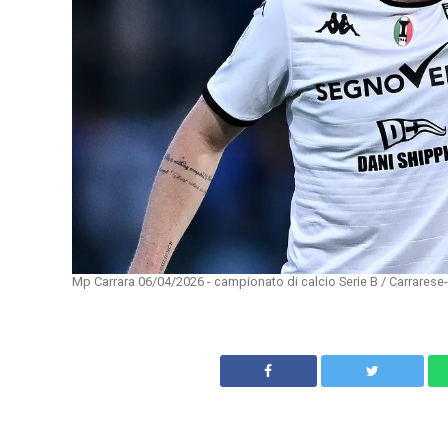
Mp Carrara 06/04/2026 - campionato di calcio Serie B / Carrares