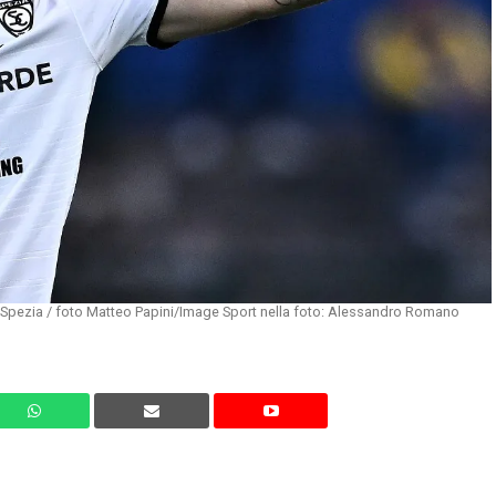
e-Spezia / foto Matteo Papini/Image Sport nella foto: Alessandro Romano