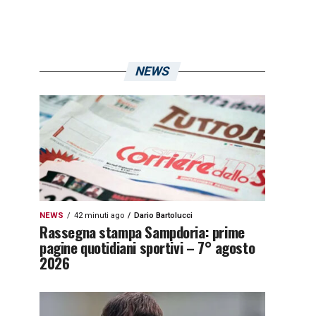
NEWS
NEWS
42 minuti ago
Dario Bartolucci
Rassegna stampa Sampdoria: prime
pagine quotidiani sportivi – 7° agosto
2026