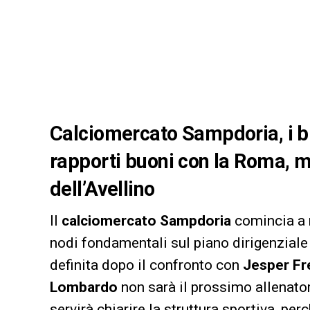
Calciomercato Sampdoria, i bl
rapporti buoni con la Roma, m
dell’Avellino
Il
calciomercato Sampdoria
comincia a 
nodi fondamentali sul piano dirigenziale
definita dopo il confronto con
Jesper Fr
Lombardo
non sarà il prossimo allenator
servirà chiarire la struttura sportiva, per