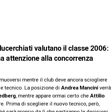
ucerchiati valutano il classe 2006:
a attenzione alla concorrenza
muoversi mentre il club deve ancora sciogliere
 e tecnico. La posizione di
Andrea Mancini
verrà
edberg
, mentre appare ormai certo che
Attilio
e. Prima di scegliere il nuovo tecnico, però,
ché sarà proprio da lì che partiranno le decisioni