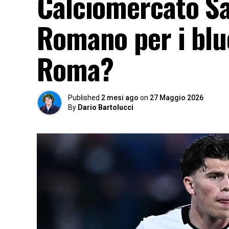
Calciomercato Sa
Romano per i bluc
Roma?
Published
2 mesi ago
on
27 Maggio 2026
By
Dario Bartolucci