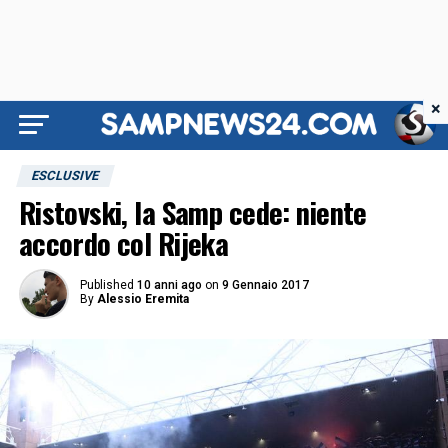
×
ESCLUSIVE
Ristovski, la Samp cede: niente
accordo col Rijeka
Published
10 anni ago
on
9 Gennaio 2017
By
Alessio Eremita