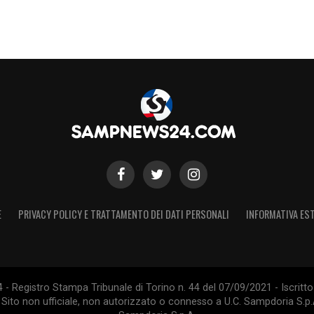
E
PRIVACY POLICY E TRATTAMENTO DEI DATI PERSONALI
INFORMATIVA EST
 Registro Stampa Tribunale di Torino n. 44 del 07/09/2021 - Iscritto 
 Sito non ufficiale, non autorizzato o connesso a U.C. Sampdoria S.p.A