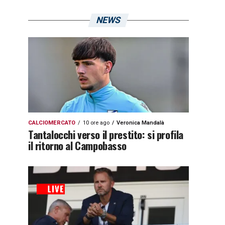
NEWS
CALCIOMERCATO
10 ore ago
Veronica Mandalà
Tantalocchi verso il prestito: si profila
il ritorno al Campobasso