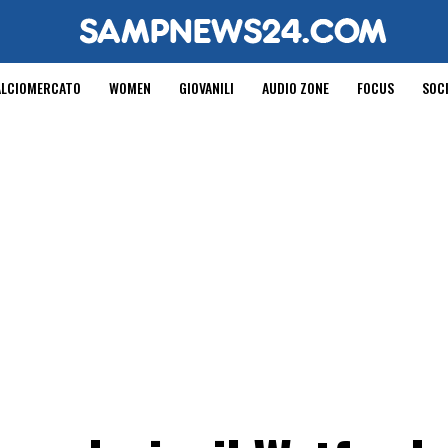
ALCIOMERCATO
WOMEN
GIOVANILI
AUDIO ZONE
FOCUS
SOC