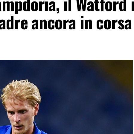
mpdoria, il Watford 
adre ancora in corsa