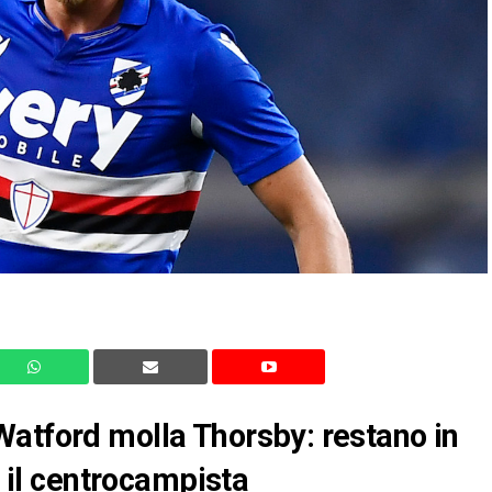
Watford molla Thorsby: restano in
r il centrocampista