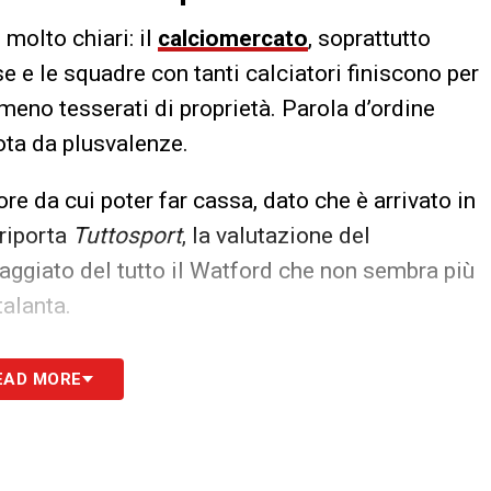
 molto chiari: il
calciomercato
, soprattutto
e e le squadre con tanti calciatori finiscono per
meno tesserati di proprietà. Parola d’ordine
ota da plusvalenze.
re da cui poter far cassa, dato che è arrivato in
 riporta
Tuttosport
, la valutazione del
ggiato del tutto il Watford che non sembra più
talanta.
S
EAD MORE