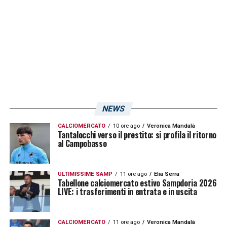
NEWS
CALCIOMERCATO
10 ore ago
Veronica Mandalà
Tantalocchi verso il prestito: si profila il ritorno
al Campobasso
ULTIMISSIME SAMP
11 ore ago
Elia Serra
Tabellone calciomercato estivo Sampdoria 2026
LIVE: i trasferimenti in entrata e in uscita
CALCIOMERCATO
11 ore ago
Veronica Mandalà