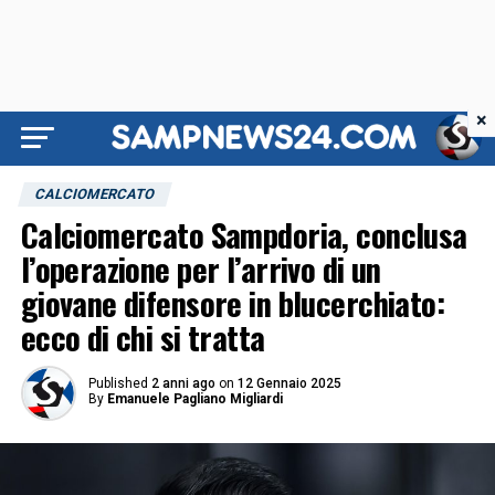
×
CALCIOMERCATO
Calciomercato Sampdoria, conclusa
l’operazione per l’arrivo di un
giovane difensore in blucerchiato:
ecco di chi si tratta
Published
2 anni ago
on
12 Gennaio 2025
By
Emanuele Pagliano Migliardi