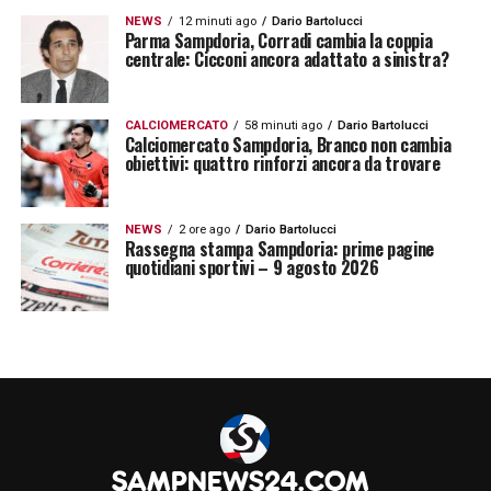
NEWS
12 minuti ago
Dario Bartolucci
Parma Sampdoria, Corradi cambia la coppia
centrale: Cicconi ancora adattato a sinistra?
CALCIOMERCATO
58 minuti ago
Dario Bartolucci
Calciomercato Sampdoria, Branco non cambia
obiettivi: quattro rinforzi ancora da trovare
NEWS
2 ore ago
Dario Bartolucci
Rassegna stampa Sampdoria: prime pagine
quotidiani sportivi – 9 agosto 2026