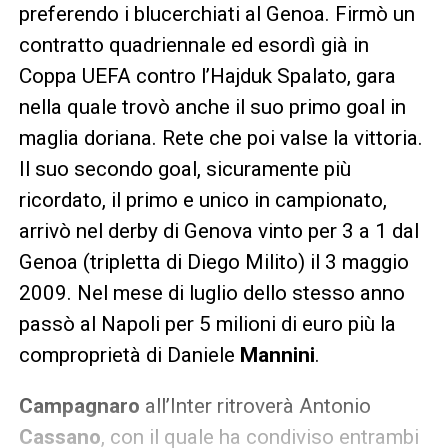
preferendo i blucerchiati al Genoa. Firmò un
contratto quadriennale ed esordì già in
Coppa UEFA contro l’Hajduk Spalato, gara
nella quale trovò anche il suo primo goal in
maglia doriana. Rete che poi valse la vittoria.
Il suo secondo goal, sicuramente più
ricordato, il primo e unico in campionato,
arrivò nel derby di Genova vinto per 3 a 1 dal
Genoa (tripletta di Diego Milito) il 3 maggio
2009. Nel mese di luglio dello stesso anno
passò al Napoli per 5 milioni di euro più la
comproprietà di Daniele
Mannini
.
Campagnaro
all’Inter ritroverà Antonio
Cassano
, con il quale ha condiviso entrambi