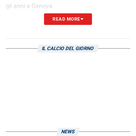
gli anni a Genova.
READ MORE
LA PLAYLIST DELLE NOSTRE TOP NEWS
IL CALCIO DEL GIORNO
NEWS