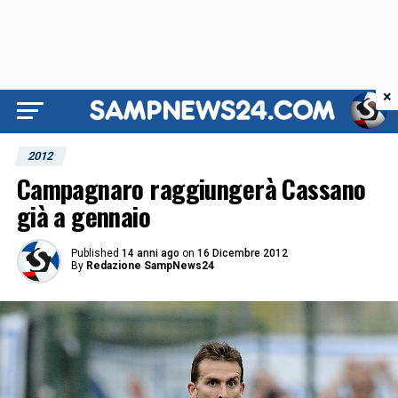
×
2012
Campagnaro raggiungerà Cassano
già a gennaio
Published
14 anni ago
on
16 Dicembre 2012
By
Redazione SampNews24