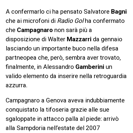
A confermarlo ci ha pensato Salvatore
Bagni
che ai microfoni di
Radio Gol
ha confermato
che
Campagnaro
non sarà più a
disposizione di Walter
Mazzarri
da gennaio
lasciando un importante buco nella difesa
partneopea che, però, sembra aver trovato,
finalmente, in Alessandro
Gamberini
un
valido elemento da inserire nella retroguardia
azzurra.
Campagnaro a Genova aveva indubbiamente
conquistato la tifoseria grazie alle sue
sgaloppate in attacco palla al piede: arrivò
alla Sampdoria nell’estate del 2007