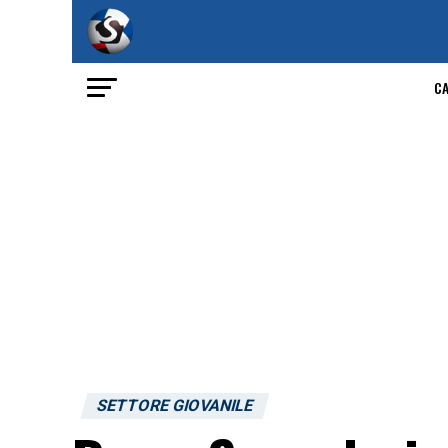
C
SETTORE GIOVANILE