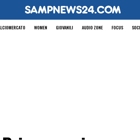
ALCIOMERCATO
WOMEN
GIOVANILI
AUDIO ZONE
FOCUS
SOC