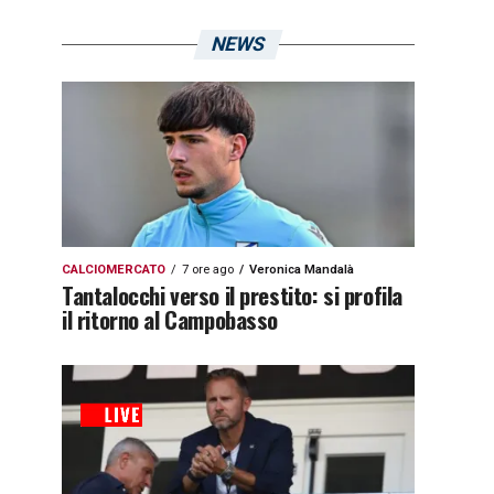
NEWS
CALCIOMERCATO
7 ore ago
Veronica Mandalà
Tantalocchi verso il prestito: si profila
il ritorno al Campobasso