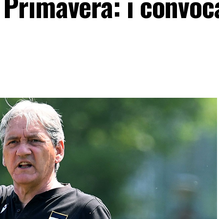
rimavera: i convoca