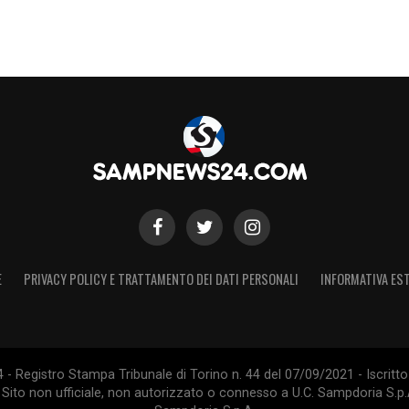
S
E
PRIVACY POLICY E TRATTAMENTO DEI DATI PERSONALI
INFORMATIVA EST
 Registro Stampa Tribunale di Torino n. 44 del 07/09/2021 - Iscritto 
 Sito non ufficiale, non autorizzato o connesso a U.C. Sampdoria S.p.A