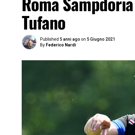
Roma Sampdoria P
Tufano
Published
5 anni ago
on
5 Giugno 2021
By
Federico Nardi