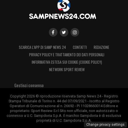
SCARICA L’APP DI SAMP NEWS 24
CONTATTI
REDAZIONE
PRIVACY POLICY E TRATTAMENTO DEI DATI PERSONALI
INFORMATIVA ESTESA SUI COOKIE (COOKIE POLICY)
NETWORK SPORT REVIEW
Gestisci consenso
Copyright 2026 © riproduzione riservata Samp News 24 - Registro
Stampa Tribunale di Torino n. 44 del 07/09/2021 - Iscritto al Registro
Operatori di Comunicazione al n. 26692 - PI 11028660014 Editore e
proprietario: Sport Review S.r.l Sito non ufficiale, non autorizzato o
connesso a U.C. Sampdoria S.p.A. Il marchio Sampdoria è di esclusiva
proprietà di U.C. Sampdoria S.p.A.
Change privacy settings