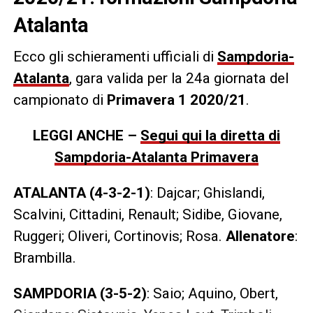
Atalanta
Ecco gli schieramenti ufficiali di
Sampdoria-
Atalanta
, gara valida per la 24a giornata del
campionato di
Primavera 1 2020/21
.
LEGGI ANCHE –
Segui qui la diretta di
Sampdoria-Atalanta Primavera
ATALANTA (4-3-2-1)
: Dajcar; Ghislandi,
Scalvini, Cittadini, Renault; Sidibe, Giovane,
Ruggeri; Oliveri, Cortinovis; Rosa.
Allenatore
:
Brambilla.
SAMPDORIA (3-5-2)
: Saio; Aquino, Obert,