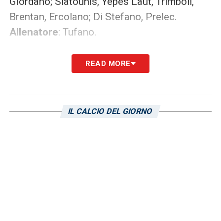
Giordano; Siatounis, Yepes Laut, Trimboli,
Brentan, Ercolano; Di Stefano, Prelec.
Allenatore
: Tufano.
LA PLAYLIST DELLE NOSTRE TOP NEWS
READ MORE
IL CALCIO DEL GIORNO