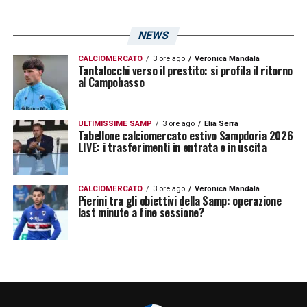
NEWS
CALCIOMERCATO
3 ore ago
Veronica Mandalà
Tantalocchi verso il prestito: si profila il ritorno
al Campobasso
ULTIMISSIME SAMP
3 ore ago
Elia Serra
Tabellone calciomercato estivo Sampdoria 2026
LIVE: i trasferimenti in entrata e in uscita
CALCIOMERCATO
3 ore ago
Veronica Mandalà
Pierini tra gli obiettivi della Samp: operazione
last minute a fine sessione?