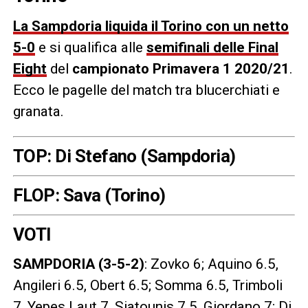
La Sampdoria liquida il Torino con un netto
5-0
e si qualifica alle
semifinali delle Final
Eight
del
campionato Primavera 1 2020/21
.
Ecco le pagelle del match tra blucerchiati e
granata.
TOP: Di Stefano (Sampdoria)
FLOP: Sava (Torino)
VOTI
SAMPDORIA (3-5-2)
: Zovko 6; Aquino 6.5,
Angileri 6.5, Obert 6.5; Somma 6.5, Trimboli
7, Yepes Laut 7, Siatounis 7.5, Giordano 7; Di