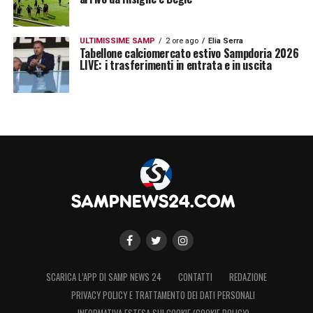
ULTIMISSIME SAMP
2 ore ago
Elia Serra
Tabellone calciomercato estivo Sampdoria 2026
LIVE: i trasferimenti in entrata e in uscita
SCARICA L’APP DI SAMP NEWS 24
CONTATTI
REDAZIONE
PRIVACY POLICY E TRATTAMENTO DEI DATI PERSONALI