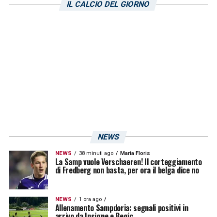
IL CALCIO DEL GIORNO
NEWS
NEWS
38 minuti ago
Maria Floris
La Samp vuole Verschaeren! Il corteggiamento
di Fredberg non basta, per ora il belga dice no
NEWS
1 ora ago
Allenamento Sampdoria: segnali positivi in
arrivo da Insigne e Begic