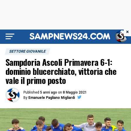
×
SETTORE GIOVANILE
Sampdoria Ascoli Primavera 6-1:
dominio blucerchiato, vittoria che
vale il primo posto
Published
5 anni ago
on
8 Maggio 2021
By
Emanuele Pagliano Migliardi