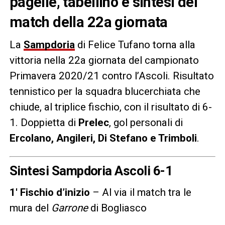
pagelle, tabellino e sintesi del
match della 22a giornata
La
Sampdoria
di Felice Tufano torna alla
vittoria nella 22a giornata del campionato
Primavera 2020/21 contro l’Ascoli. Risultato
tennistico per la squadra blucerchiata che
chiude, al triplice fischio, con il risultato di 6-
1. Doppietta di
Prelec
, gol personali di
Ercolano, Angileri, Di Stefano e Trimboli
.
Sintesi Sampdoria Ascoli 6-1
1′ Fischio d’inizio
– Al via il match tra le
mura del
Garrone
di Bogliasco