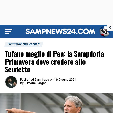
×
SETTORE GIOVANILE
Tufano meglio di Pea: la Sampdoria
Primavera deve credere allo
Scudetto
Published
5 anni ago
on
16 Giugno 2021
By
Simone Fargnoli