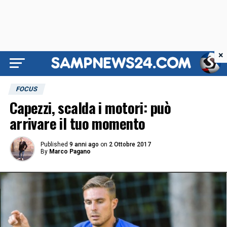
×
FOCUS
Capezzi, scalda i motori: può
arrivare il tuo momento
Published
9 anni ago
on
2 Ottobre 2017
By
Marco Pagano