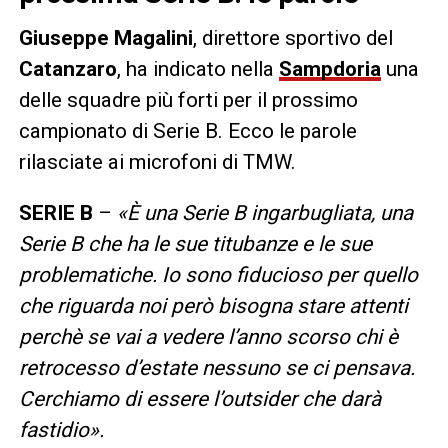
Giuseppe Magalini
, direttore sportivo del
Catanzaro
, ha indicato nella
Sampdoria
una
delle squadre più forti per il prossimo
campionato di Serie B. Ecco le parole
rilasciate ai microfoni di TMW.
SERIE B
–
«È una Serie B ingarbugliata, una
Serie B che ha le sue titubanze e le sue
problematiche. Io sono fiducioso per quello
che riguarda noi però bisogna stare attenti
perchè se vai a vedere l’anno scorso chi è
retrocesso d’estate nessuno se ci pensava.
Cerchiamo di essere l’outsider che darà
fastidio».