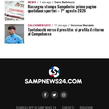
NEWS
1 ora ago
Dario Bartolucci
Rassegna stampa Sampdoria: prime pagine
quotidiani sportivi – 7° agosto 2026
CALCIOMERCATO
11 ore ago
Veronica Mandalà
Tantalocchi verso il prestito: si profila il ritorno
al Campobasso
SCARICA L’APP DI SAMP NEWS 24
CONTATTI
REDAZIONE