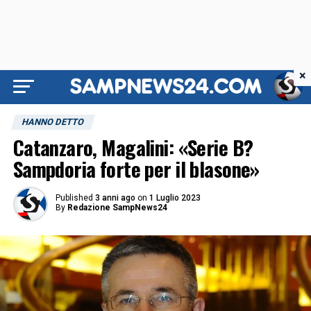
×
HANNO DETTO
Catanzaro, Magalini: «Serie B?
Sampdoria forte per il blasone»
Published
3 anni ago
on
1 Luglio 2023
By
Redazione SampNews24