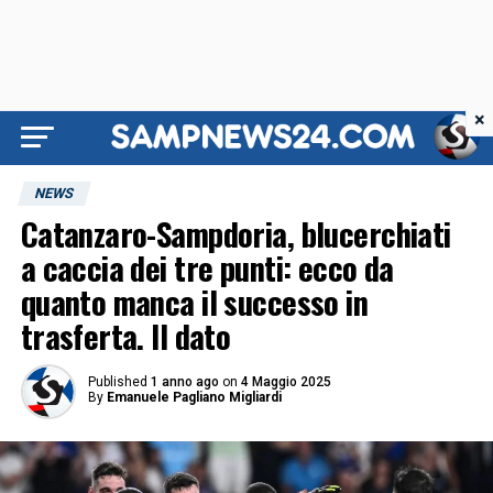
×
NEWS
Catanzaro-Sampdoria, blucerchiati
a caccia dei tre punti: ecco da
quanto manca il successo in
trasferta. Il dato
Published
1 anno ago
on
4 Maggio 2025
By
Emanuele Pagliano Migliardi