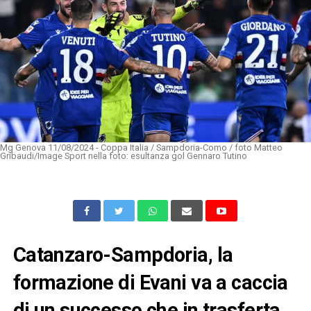
Mg Genova 11/08/2024 - Coppa Italia / Sampdoria-Como / foto Matteo
Gribaudi/Image Sport nella foto: esultanza gol Gennaro Tutino
Catanzaro-Sampdoria, la
formazione di Evani va a caccia
di un successo che in trasferta