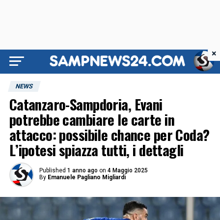
×
NEWS
Catanzaro-Sampdoria, Evani
potrebbe cambiare le carte in
attacco: possibile chance per Coda?
L’ipotesi spiazza tutti, i dettagli
Published
1 anno ago
on
4 Maggio 2025
By
Emanuele Pagliano Migliardi