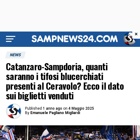
×
NEWS
Catanzaro-Sampdoria, quanti
saranno i tifosi blucerchiati
presenti al Ceravolo? Ecco il dato
sui biglietti venduti
Published
1 anno ago
on
4 Maggio 2025
By
Emanuele Pagliano Migliardi