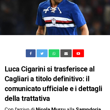
Luca Cigarini si trasferisce al
Cagliari a titolo definitivo: il
comunicato ufficiale e i dettagli
della trattativa
Con l’arrivo di
Nicola Murru
alla
Sampdoria