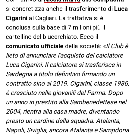
si concretizza anche il trasferimento di
Luca
Cigarini
al Cagliari. La trattativa si è
conclusa sulla base di 7 milioni più il
cartellino del blucerchiato. Ecco il
comunicato ufficiale
della società:
«Il Club è
lieto di annunciare l’acquisto del calciatore
Luca Cigarini. Il calciatore si trasferisce in
Sardegna a titolo definitivo firmando un
contratto sino al 2019. Cigarini, classe 1986,
è cresciuto nelle giovanili del Parma. Dopo
un anno in prestito alla Sambenedettese nel
2004, rientra alla casa madre, diventando
presto un cardine della squadra. Atalanta,
Napoli, Siviglia, ancora Atalanta e Sampdoria