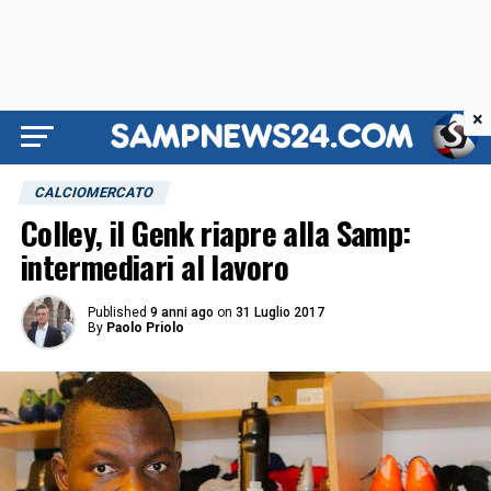
×
CALCIOMERCATO
Colley, il Genk riapre alla Samp:
intermediari al lavoro
Published
9 anni ago
on
31 Luglio 2017
By
Paolo Priolo