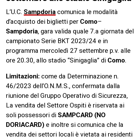
L’U.C.
Sampdoria
comunica le modalità
d’acquisto dei biglietti per
Como
–
Sampdoria
, gara valida quale 7.a giornata del
campionato Serie BKT 2023/24 e in
programma mercoledì 27 settembre p.v. alle
ore 20.30, allo stadio “Sinigaglia” di
Como
.
Limitazioni:
come da Determinazione n.
46/2023 dell’O.N.M.S., confermata dalla
riunione del Gruppo Operativo di Sicurezza,
La vendita del Settore Ospiti è riservata ai
soli possessori di
SAMPCARD (NO
DORIACARD)
e inoltre si comunica che la
vendita dei settori locali è vietata ai residenti