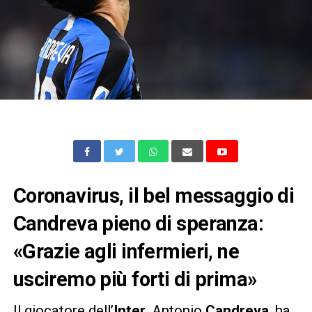
Coronavirus, il bel messaggio di
Candreva pieno di speranza:
«Grazie agli infermieri, ne
usciremo più forti di prima»
Il giocatore dell’
Inter
, Antonio
Candreva
, ha