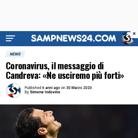
×
NEWS
Coronavirus, il messaggio di
Candreva: «Ne usciremo più forti»
Published
6 anni ago
on
30 Marzo 2020
By
Simone Indovino