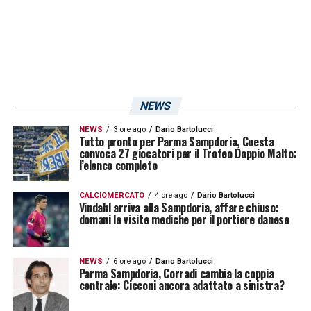
LA PLAYLIST DELLE NOSTRE TOP NEWS
NEWS
NEWS
3 ore ago
Dario Bartolucci
Tutto pronto per Parma Sampdoria, Cuesta
convoca 27 giocatori per il Trofeo Doppio Malto:
l’elenco completo
CALCIOMERCATO
4 ore ago
Dario Bartolucci
Vindahl arriva alla Sampdoria, affare chiuso:
domani le visite mediche per il portiere danese
NEWS
6 ore ago
Dario Bartolucci
Parma Sampdoria, Corradi cambia la coppia
centrale: Cicconi ancora adattato a sinistra?