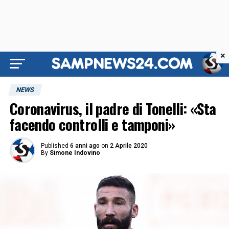
×
NEWS
Coronavirus, il padre di Tonelli: «Sta
facendo controlli e tamponi»
Published
6 anni ago
on
2 Aprile 2020
By
Simone Indovino