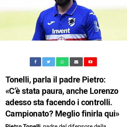
Tonelli, parla il padre Pietro:
«C’è stata paura, anche Lorenzo
adesso sta facendo i controlli.
Campionato? Meglio finirla qui»
Pietro Tonelli
, padre del difensore della