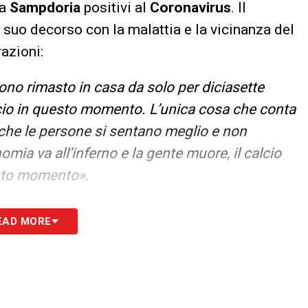
la
Sampdoria
positivi al
Coronavirus
. Il
suo decorso con la malattia e la vicinanza del
razioni:
no rimasto in casa da solo per diciasette
cio in questo momento. L’unica cosa che conta
, che le persone si sentano meglio e non
mia va all’inferno e la gente muore, il calcio
sto momento».
S
EAD MORE