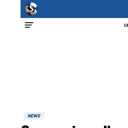
C
NEWS