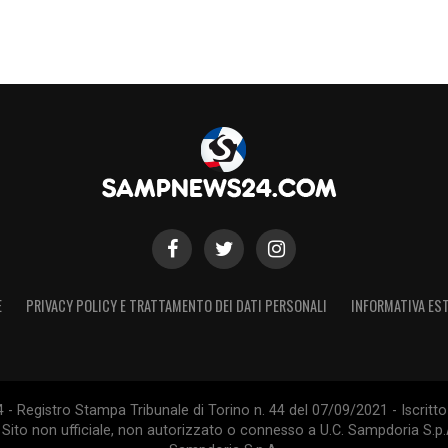
E
PRIVACY POLICY E TRATTAMENTO DEI DATI PERSONALI
INFORMATIVA EST
 Registro Stampa Tribunale di Torino n. 44 del 07/09/2021 - Iscritto 
 Sito non ufficiale, non autorizzato o connesso a U.C. Sampdoria S.p.A