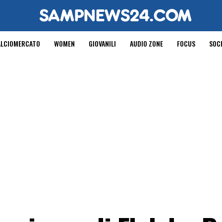
ALCIOMERCATO
WOMEN
GIOVANILI
AUDIO ZONE
FOCUS
SOC