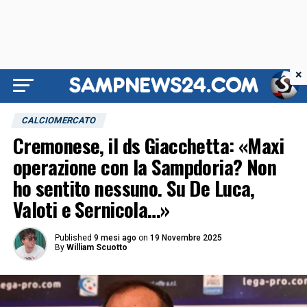
×
CALCIOMERCATO
Cremonese, il ds Giacchetta: «Maxi
operazione con la Sampdoria? Non
ho sentito nessuno. Su De Luca,
Valoti e Sernicola…»
Published
9 mesi ago
on
19 Novembre 2025
By
William Scuotto