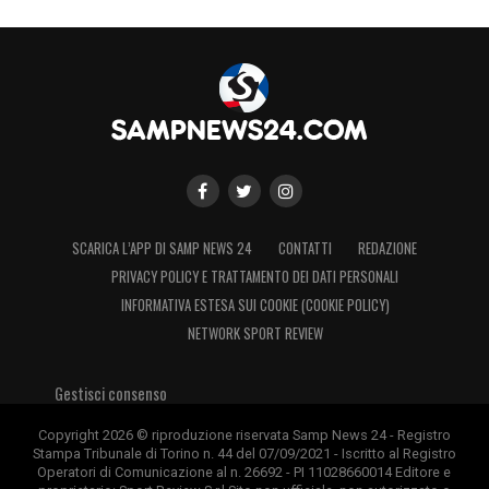
SCARICA L’APP DI SAMP NEWS 24
CONTATTI
REDAZIONE
PRIVACY POLICY E TRATTAMENTO DEI DATI PERSONALI
INFORMATIVA ESTESA SUI COOKIE (COOKIE POLICY)
NETWORK SPORT REVIEW
Gestisci consenso
Copyright 2026 © riproduzione riservata Samp News 24 - Registro
Stampa Tribunale di Torino n. 44 del 07/09/2021 - Iscritto al Registro
Operatori di Comunicazione al n. 26692 - PI 11028660014 Editore e