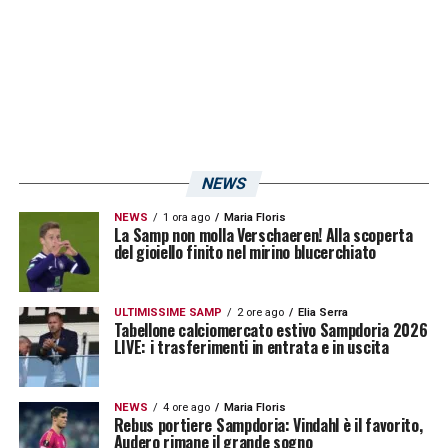
NEWS
NEWS
1 ora ago
Maria Floris
La Samp non molla Verschaeren! Alla scoperta
del gioiello finito nel mirino blucerchiato
ULTIMISSIME SAMP
2 ore ago
Elia Serra
Tabellone calciomercato estivo Sampdoria 2026
LIVE: i trasferimenti in entrata e in uscita
NEWS
4 ore ago
Maria Floris
Rebus portiere Sampdoria: Vindahl è il favorito,
Audero rimane il grande sogno