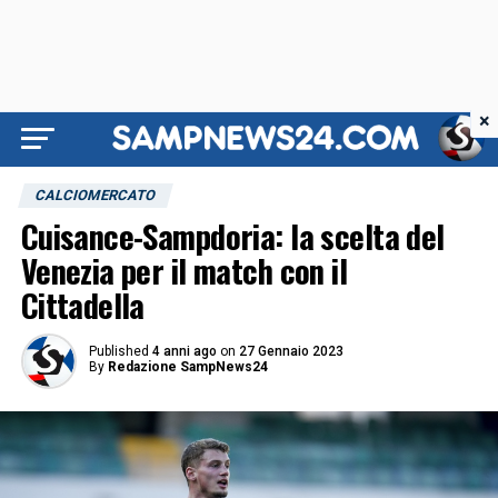
×
CALCIOMERCATO
Cuisance-Sampdoria: la scelta del
Venezia per il match con il
Cittadella
Published
4 anni ago
on
27 Gennaio 2023
By
Redazione SampNews24