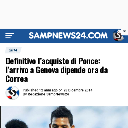
×
2014
Definitivo l’acquisto di Ponce:
l’arrivo a Genova dipende ora da
Correa
Published
12 anni ago
on
28 Dicembre 2014
By
Redazione SampNews24