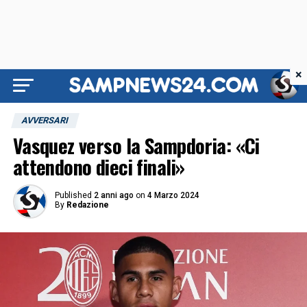
×
AVVERSARI
Vasquez verso la Sampdoria: «Ci
attendono dieci finali»
Published
2 anni ago
on
4 Marzo 2024
By
Redazione