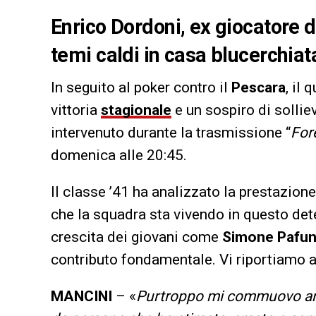
Enrico Dordoni, ex giocatore 
temi caldi in casa blucerchia
In seguito al poker contro il
Pescara
, il 
vittoria
stagionale
e un sospiro di sollie
intervenuto durante la trasmissione “
For
domenica alle 20:45.
Il classe ’41 ha analizzato la prestazio
che la squadra sta vivendo in questo de
crescita dei giovani come
Simone Pafun
contributo fondamentale. Vi riportiamo a
MANCINI
– «
Purtroppo mi commuovo an