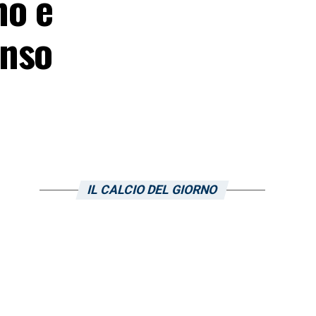
mo e
enso
IL CALCIO DEL GIORNO