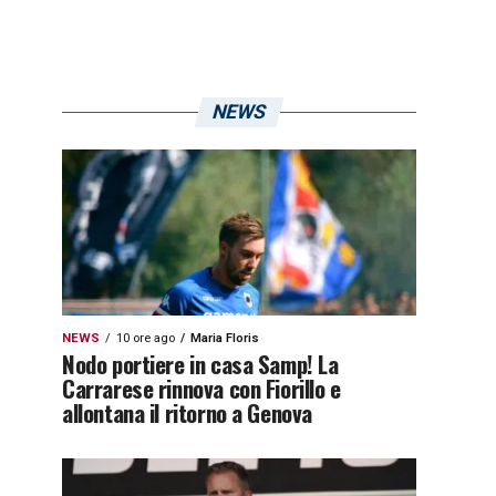
NEWS
NEWS
10 ore ago
Maria Floris
Nodo portiere in casa Samp! La
Carrarese rinnova con Fiorillo e
allontana il ritorno a Genova