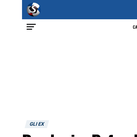
C
GLI EX