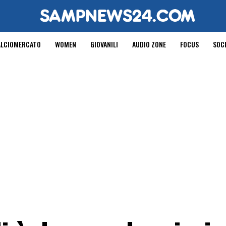
ALCIOMERCATO
WOMEN
GIOVANILI
AUDIO ZONE
FOCUS
SOC