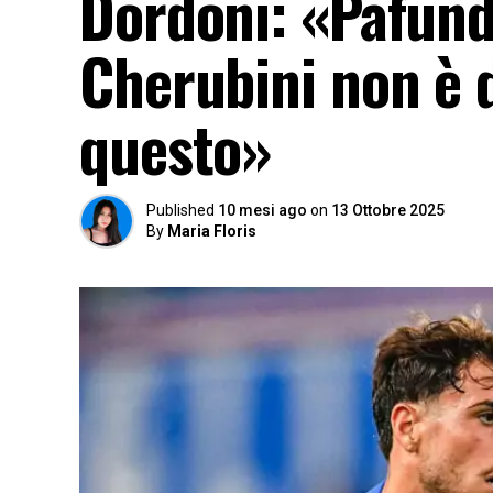
Dordoni: «Pafund
Cherubini non è 
questo»
Published
10 mesi ago
on
13 Ottobre 2025
By
Maria Floris