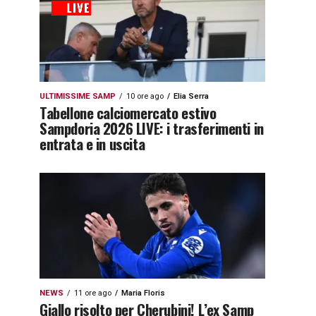
ULTIMISSIME SAMP
10 ore ago
Elia Serra
Tabellone calciomercato estivo
Sampdoria 2026 LIVE: i trasferimenti in
entrata e in uscita
NEWS
11 ore ago
Maria Floris
Giallo risolto per Cherubini! L’ex Samp