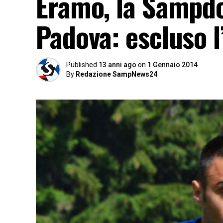
Eramo, la Sampdo
Padova: escluso l
Published
13 anni ago
on
1 Gennaio 2014
By
Redazione SampNews24