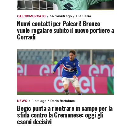
CALCIOMERCATO
56 minuti ago
Elia Serra
Nuovi contatti per Paleari! Branco
vuole regalare subito il nuovo portiere a
Corradi
NEWS
1 ora ago
Dario Bartolucci
Begic punta a rientrare in campo per la
sfida contro la Cremonese: oggi gli
esami decisivi