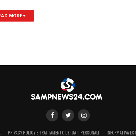
EAD MORE
E
PRIVACY POLICY E TRATTAMENTO DEI DATI PERSONALI
INFORMATIVA EST