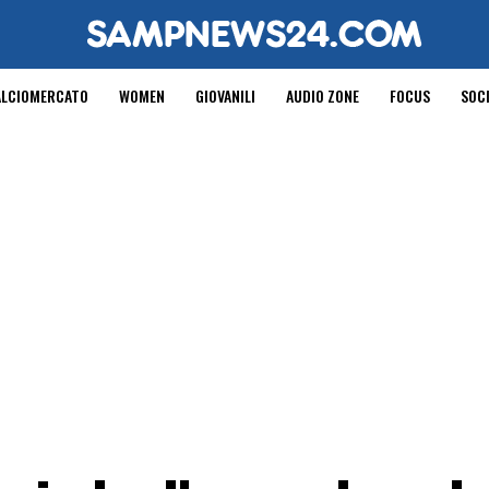
ALCIOMERCATO
WOMEN
GIOVANILI
AUDIO ZONE
FOCUS
SOC