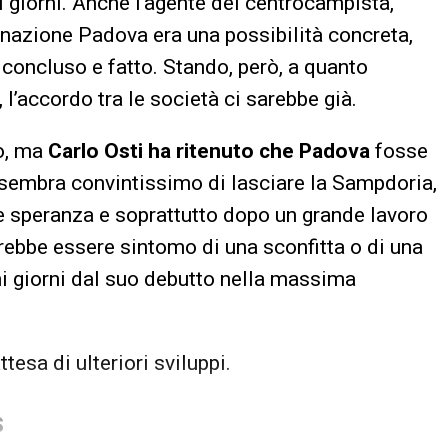
mi giorni. Anche l’agente del centrocampista,
nazione Padova era una possibilità concreta,
 concluso e fatto. Stando, però, a quanto
 l’accordo tra le società ci sarebbe già.
o, ma
Carlo Osti ha ritenuto che Padova
fosse
on sembra convintissimo di lasciare la Sampdoria,
e speranza e soprattutto dopo un grande lavoro
rebbe essere sintomo di una sconfitta o di una
hi giorni dal suo debutto nella massima
ttesa di ulteriori sviluppi.
S