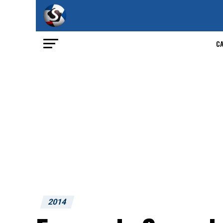
C
2014