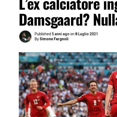
L’ex calciatore i
Damsgaard? Null
Published
5 anni ago
on
8 Luglio 2021
By
Simone Fargnoli