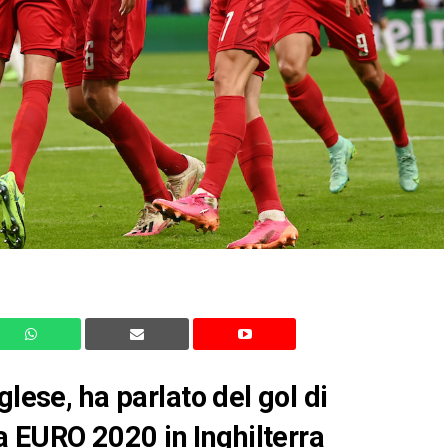
glese, ha parlato del gol di
 EURO 2020 in Inghilterra