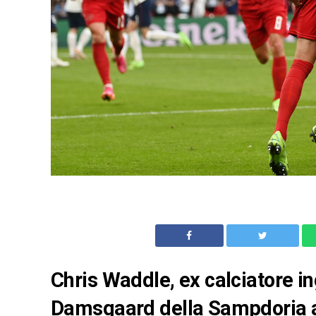
Chris Waddle, ex calciatore in
Damsgaard della Sampdoria a