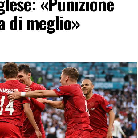
nglese: «Punizione
a di meglio»