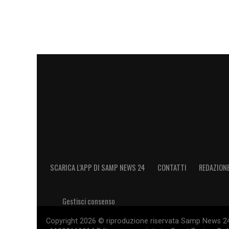
SCARICA L’APP DI SAMP NEWS 24
CONTATTI
REDAZION
Gestisci consenso
Copyright 2026 © riproduzione riservata Samp News 24 -