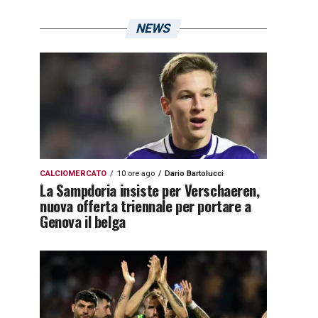
NEWS
CALCIOMERCATO
10 ore ago
Dario Bartolucci
La Sampdoria insiste per Verschaeren,
nuova offerta triennale per portare a
Genova il belga