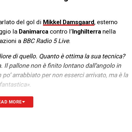
arlato del gol di
Mikkel Damsgaard
, esterno
aggio la
Danimarca
contro l’
Inghilterra
nella
azioni a
BBC Radio 5 Live
.
iore di quello. Quanto è ottima la sua tecnica?
. Il pallone non è finito lontano dall’angolo in
po’ arrabbiato per non esserci arrivato, ma è la
fantastica»
.
S
EAD MORE