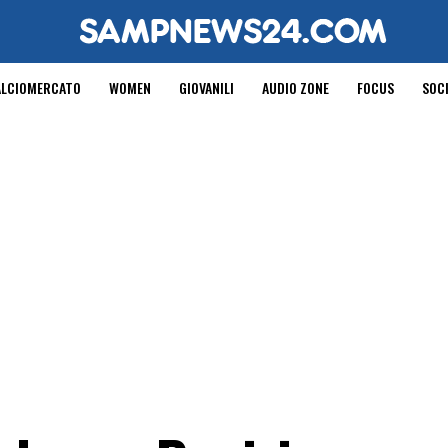
ALCIOMERCATO
WOMEN
GIOVANILI
AUDIO ZONE
FOCUS
SOC