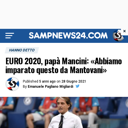
×
HANNO DETTO
EURO 2020, papà Mancini: «Abbiamo
imparato questo da Mantovani»
Published
5 anni ago
on
28 Giugno 2021
By
Emanuele Pagliano Migliardi