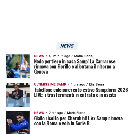
LA PLAYLIST DELLE NOSTRE TOP NEWS
NEWS
NEWS
49 minuti ago
Maria Floris
Nodo portiere in casa Samp! La Carrarese
rinnova con Fiorillo e allontana il ritorno a
Genova
ULTIMISSIME SAMP
1 ora ago
Elia Serra
Tabellone calciomercato estivo Sampdoria 2026
LIVE: i trasferimenti in entrata e in uscita
NEWS
2 ore ago
Maria Floris
Giallo risolto per Cherubini! L’ex Samp rinnova
con la Roma e vola in Serie B