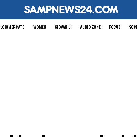
ALCIOMERCATO
WOMEN
GIOVANILI
AUDIO ZONE
FOCUS
SOC