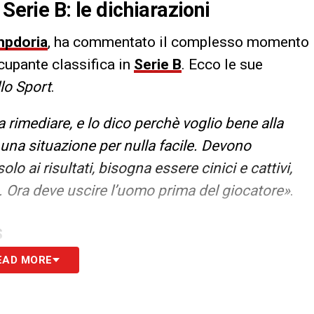
Serie B: le dichiarazioni
pdoria
, ha commentato il complesso momento
cupante classifica in
Serie B
. Ecco le sue
lo Sport
.
 rimediare, e lo dico perchè voglio bene alla
è una situazione per nulla facile. Devono
 ai risultati, bisogna essere cinici e cattivi,
a. Ora deve uscire l’uomo prima del giocatore»
.
S
EAD MORE