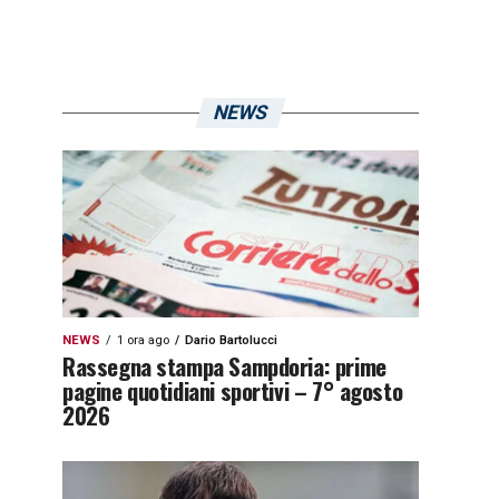
NEWS
NEWS
1 ora ago
Dario Bartolucci
Rassegna stampa Sampdoria: prime
pagine quotidiani sportivi – 7° agosto
2026