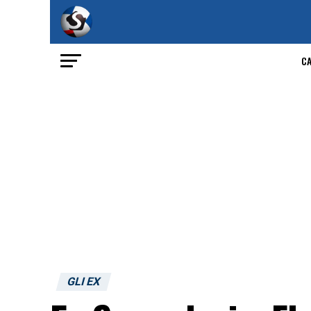
C
GLI EX