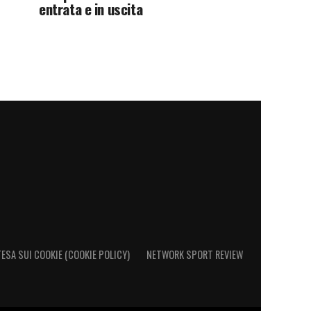
entrata e in uscita
ESA SUI COOKIE (COOKIE POLICY)
NETWORK SPORT REVIEW