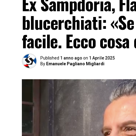
Ex Sampdoria, Fl
blucerchiati: «Se
facile. Ecco cos
Published
1 anno ago
on
1 Aprile 2025
By
Emanuele Pagliano Migliardi