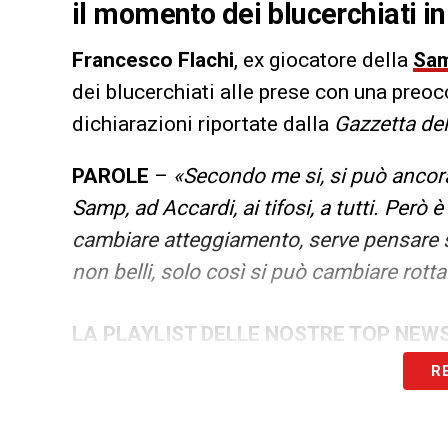
il momento dei blucerchiati in 
Francesco Flachi
, ex giocatore della
Sam
dei blucerchiati alle prese con una preoc
dichiarazioni riportate dalla
Gazzetta del
PAROLE
–
«Secondo me si, si può ancora
Samp, ad Accardi, ai tifosi, a tutti. Però 
cambiare atteggiamento, serve pensare solo
non belli, solo così si può cambiare rott
LA PLAYLIST DELLE NOSTRE TOP NEW
R