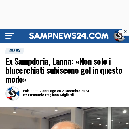
×
GLI EX
Ex Sampdoria, Lanna: «Non solo i
blucerchiati subiscono gol in questo
modo»
Published
2 anni ago
on
2 Dicembre 2024
By
Emanuele Pagliano Migliardi