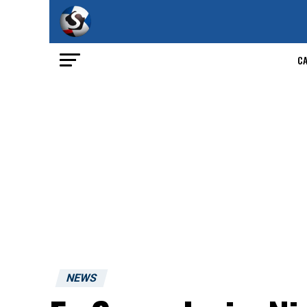
C
NEWS