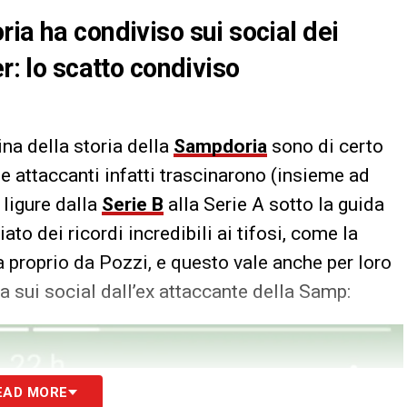
ia ha condiviso sui social dei
r: lo scatto condiviso
na della storia della
Sampdoria
sono di certo
due attaccanti infatti trascinarono (insieme ad
à ligure dalla
Serie B
alla Serie A sotto la guida
iato dei ricordi incredibili ai tifosi, come la
ta proprio da Pozzi, e questo vale anche per loro
sa sui social dall’ex attaccante della Samp:
EAD MORE