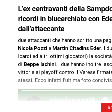
L’ex centravanti della Sampdor
ricordi in blucerchiato con Ede
dall’attaccante
due attaccanti che hanno scritto una pagi
Nicola Pozzi
e
Martin Citadins Eder
. I 
Icardi ed altri ottimi giocatori) la societ
di
Beppe Iachini
. I due hanno inoltre lasc
vittoria ai playoff contro il Varese firma
stessi. Ecco infatti l’ultima foto condivi
R