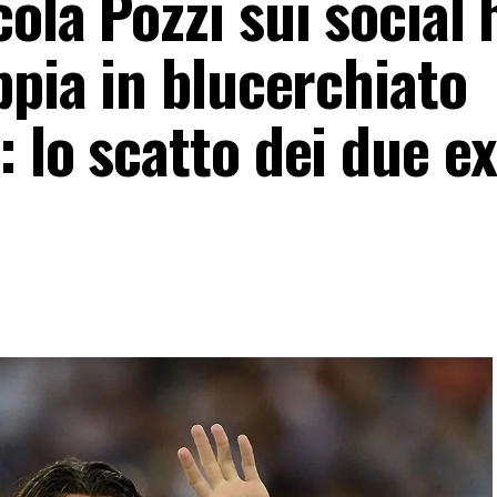
ola Pozzi sui social 
ppia in blucerchiato
 lo scatto dei due ex