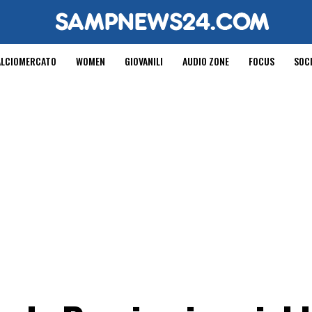
ALCIOMERCATO
WOMEN
GIOVANILI
AUDIO ZONE
FOCUS
SOC