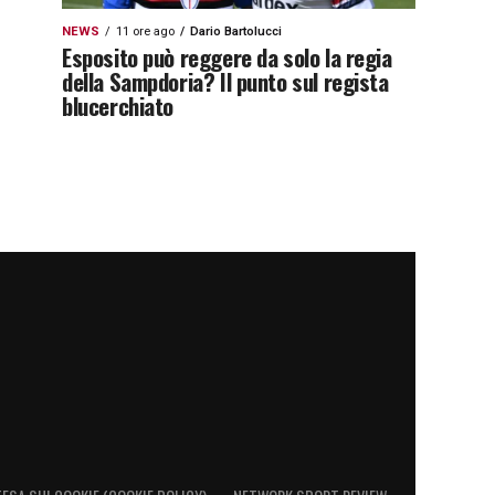
NEWS
11 ore ago
Dario Bartolucci
Esposito può reggere da solo la regia
della Sampdoria? Il punto sul regista
blucerchiato