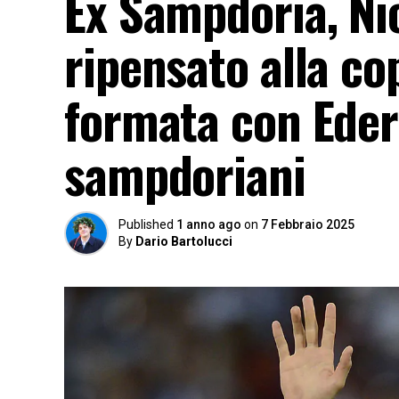
Ex Sampdoria, Nic
ripensato alla co
formata con Eder:
sampdoriani
Published
1 anno ago
on
7 Febbraio 2025
By
Dario Bartolucci