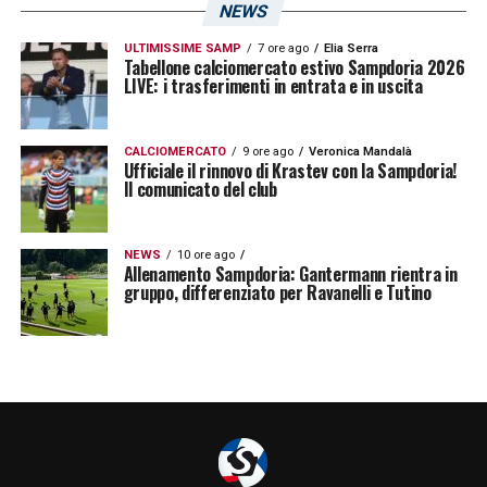
NEWS
ULTIMISSIME SAMP
7 ore ago
Elia Serra
Tabellone calciomercato estivo Sampdoria 2026
LIVE: i trasferimenti in entrata e in uscita
CALCIOMERCATO
9 ore ago
Veronica Mandalà
Ufficiale il rinnovo di Krastev con la Sampdoria!
Il comunicato del club
NEWS
10 ore ago
Allenamento Sampdoria: Gantermann rientra in
gruppo, differenziato per Ravanelli e Tutino