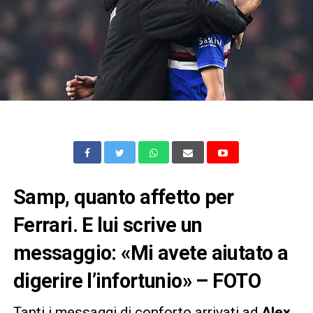
Samp, quanto affetto per
Ferrari. E lui scrive un
messaggio: «Mi avete aiutato a
digerire l’infortunio» – FOTO
Tanti i messaggi di conforto arrivati ad
Alex