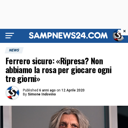
×
NEWS
Ferrero sicuro: «Ripresa? Non
abbiamo la rosa per giocare ogni
tre giorni»
Published
6 anni ago
on
12 Aprile 2020
By
Simone Indovino