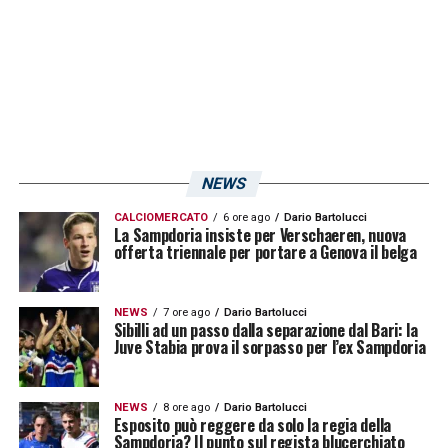
NEWS
CALCIOMERCATO
6 ore ago
Dario Bartolucci
La Sampdoria insiste per Verschaeren, nuova
offerta triennale per portare a Genova il belga
NEWS
7 ore ago
Dario Bartolucci
Sibilli ad un passo dalla separazione dal Bari: la
Juve Stabia prova il sorpasso per l’ex Sampdoria
NEWS
8 ore ago
Dario Bartolucci
Esposito può reggere da solo la regia della
Sampdoria? Il punto sul regista blucerchiato