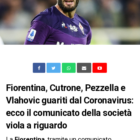
Fiorentina, Cutrone, Pezzella e
Vlahovic guariti dal Coronavirus:
ecco il comunicato della società
viola a riguardo
La
Fiorentina
, tramite un comunicato