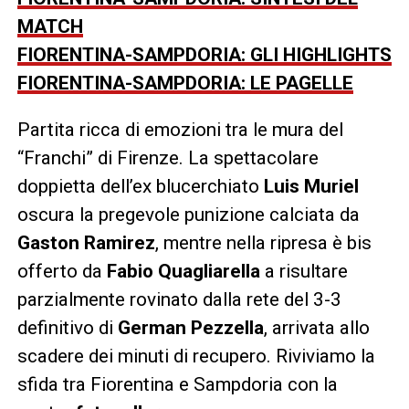
MATCH
FIORENTINA-SAMPDORIA: GLI HIGHLIGHTS
FIORENTINA-SAMPDORIA: LE PAGELLE
Partita ricca di emozioni tra le mura del
“Franchi” di Firenze. La spettacolare
doppietta dell’ex blucerchiato
Luis Muriel
oscura la pregevole punizione calciata da
Gaston Ramirez
, mentre nella ripresa è bis
offerto da
Fabio Quagliarella
a risultare
parzialmente rovinato dalla rete del 3-3
definitivo di
German Pezzella
, arrivata allo
scadere dei minuti di recupero. Riviviamo la
sfida tra Fiorentina e Sampdoria con la