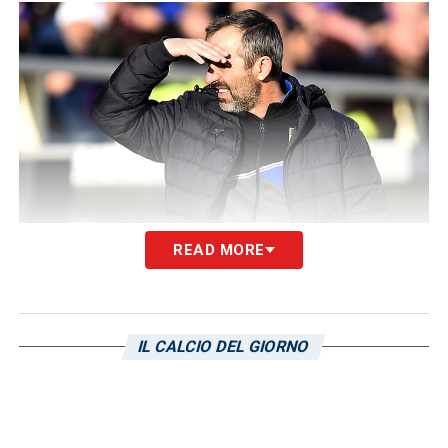
READ MORE
Fiorentina-Sampdoria: le immagini
del match
IL CALCIO DEL GIORNO