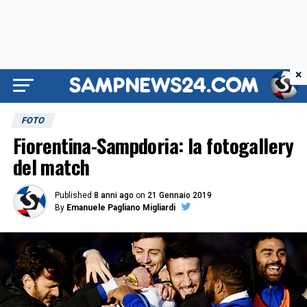
×
FOTO
Fiorentina-Sampdoria: la fotogallery
del match
Published
8 anni ago
on
21 Gennaio 2019
By
Emanuele Pagliano Migliardi